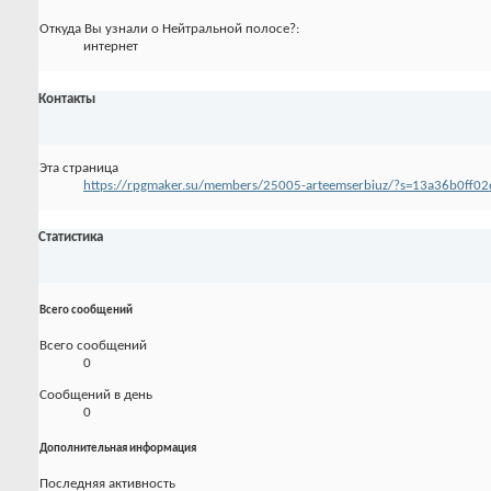
Откуда Вы узнали о Нейтральной полосе?:
интернет
Контакты
Эта страница
https://rpgmaker.su/members/25005-arteemserbiuz/?s=13a36b0ff
Статистика
Всего сообщений
Всего сообщений
0
Сообщений в день
0
Дополнительная информация
Последняя активность