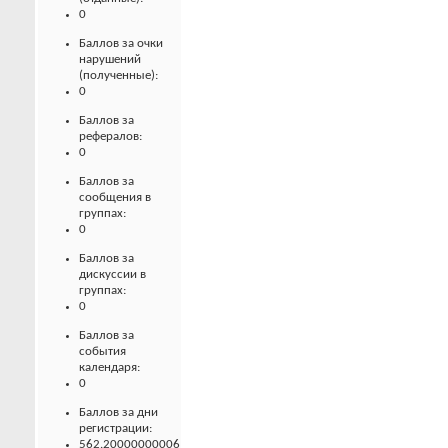
0
Баллов за очки
нарушений
(полученные):
0
Баллов за
рефералов:
0
Баллов за
сообщения в
группах:
0
Баллов за
дискуссии в
группах:
0
Баллов за
события
календаря:
0
Баллов за дни
регистрации:
562.20000000006