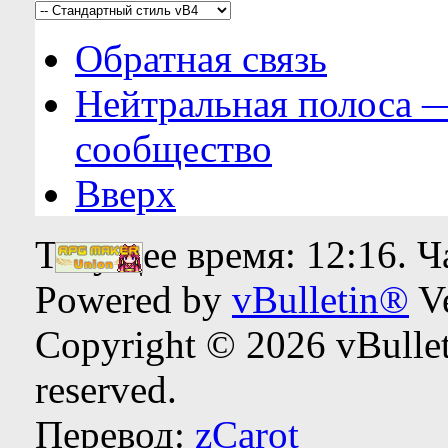
Обратная связь
Нейтральная полоса 
сообщество
Вверх
Текущее время:
12:16
. 
Powered by
vBulletin®
Ve
Copyright © 2026 vBulleti
reserved.
Перевод:
zCarot