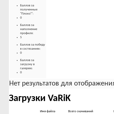
Баллов за
полученные
"Плохо!":
0
Баллов за
наполнение
профиля:
5
Баллов за победу
в состязаниях:
0
Баллов за
загрузку в
галерею:
0
Нет результатов для отображения
Загрузки VaRiK
Имя файла
Всего скачиваний