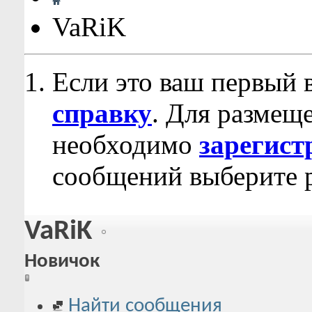
VaRiK
Если это ваш первый 
справку
. Для размещ
необходимо
зарегист
сообщений выберите р
VaRiK
Новичок
Найти сообщения