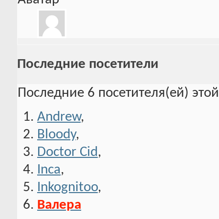
Последние посетители
Последние 6 посетителя(ей) это
Andrew
,
Bloody
,
Doctor Cid
,
Inca
,
Inkognitoo
,
Валера