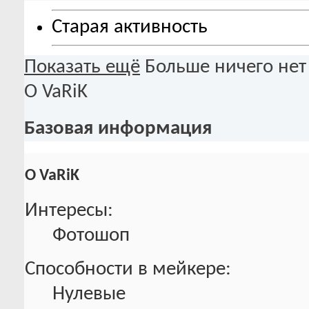
Старая активность
Показать ещё
Больше ничего нет
О VaRiK
Базовая информация
О VaRiK
Интересы:
Фотошоп
Способности в мейкере:
Нулевые