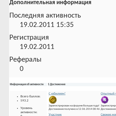
Дополнительная информация
Последняя активность
19.02.2011
15:35
Регистрация
19.02.2011
Рефералы
0
Информация об активности
5 Достижения
С юбилеем!
Опытный ч
Всего баллов:
593.2
Зарегистрирован на форуме больше года!
Зарегистрир
Уровень
Достижение получено в 12.06.2014 08:46
Достижение 
активности:
Участник
Свежее мя