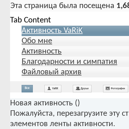
Эта страница была посещена
1,6
Tab Content
Активность VaRiK
Обо мне
Активность
Благодарности и симпатия
Файловый архив
Все
VaRiK
Друзья
Фотографии
Новая активность (
)
Пожалуйста, перезагрузите эту с
элементов ленты активности.