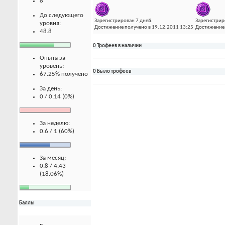
8
До следующего
Зарегистрирован 7 дней.
Зарегистрир
уровня:
Достижение получено в 19.12.2011 13:25
Достижение 
48.8
0 Трофеев в наличии
Опыта за
уровень:
0 Было трофеев
67.25% получено
За день:
0 / 0.14 (0%)
За неделю:
0.6 / 1 (60%)
За месяц:
0.8 / 4.43
(18.06%)
Баллы