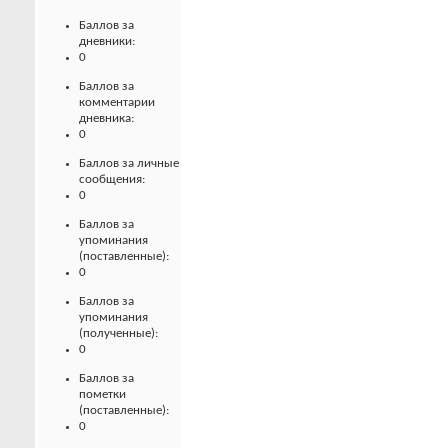
Баллов за
дневники:
0
Баллов за
комментарии
дневника:
0
Баллов за личные
сообщения:
0
Баллов за
упоминания
(поставленные):
0
Баллов за
упоминания
(полученные):
0
Баллов за
пометки
(поставленные):
0