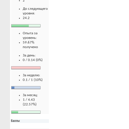
2
До следующего
уровня:
24.2
Опыта за
уровень:
59.67%
получено
За день:
0 / 0.14 (0%)
За неделю:
0.1 / 1 (10%)
За месяц:
1 / 4.43
(22.57%)
Баллы