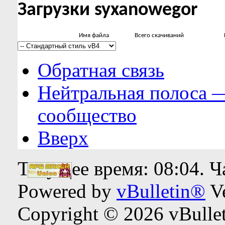
Загрузки syxanowegor
Имя файла
Всего скачиваний
Обратная связь
Нейтральная полоса 
сообщество
Вверх
Текущее время:
08:04
. 
Powered by
vBulletin®
Ve
Copyright © 2026 vBulleti