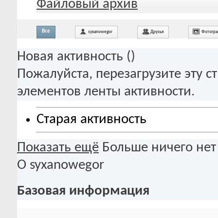
Файловый архив
Все
syxanowegor
Друзья
Фотогр
Новая активность (
)
Пожалуйста, перезагрузите эту с
элементов ленты активности.
Старая активность
Показать ещё
Больше ничего нет
О syxanowegor
Базовая информация