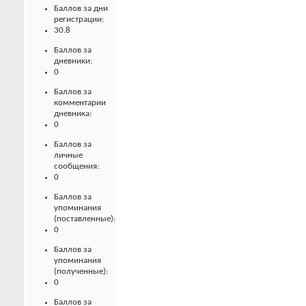
Баллов за дни
регистрации:
30.8
Баллов за
дневники:
0
Баллов за
комментарии
дневника:
0
Баллов за
личные
сообщения:
0
Баллов за
упоминания
(поставленные):
0
Баллов за
упоминания
(полученные):
0
Баллов за