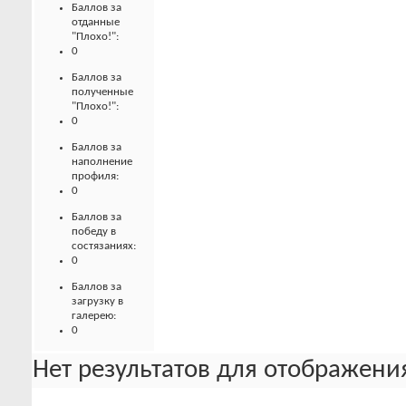
Баллов за
отданные
"Плохо!":
0
Баллов за
полученные
"Плохо!":
0
Баллов за
наполнение
профиля:
0
Баллов за
победу в
состязаниях:
0
Баллов за
загрузку в
галерею:
0
Нет результатов для отображения