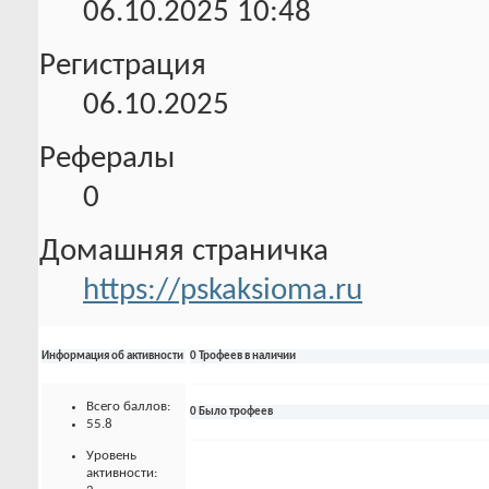
06.10.2025
10:48
Регистрация
06.10.2025
Рефералы
0
Домашняя страничка
https://pskaksioma.ru
Информация об активности
0 Трофеев в наличии
Всего баллов:
0 Было трофеев
55.8
Уровень
активности: