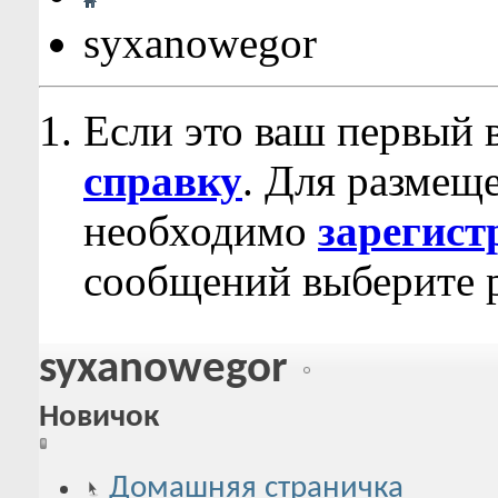
syxanowegor
Если это ваш первый 
справку
. Для размещ
необходимо
зарегист
сообщений выберите р
syxanowegor
Новичок
Домашняя страничка