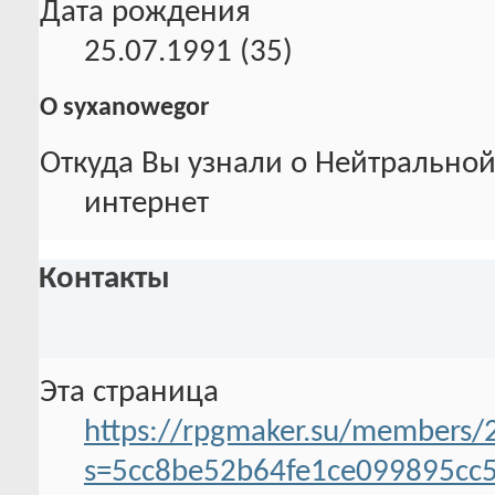
Дата рождения
25.07.1991 (35)
О syxanowegor
Откуда Вы узнали о Нейтральной
интернет
Контакты
Эта страница
https://rpgmaker.su/members/
s=5cc8be52b64fe1ce099895cc