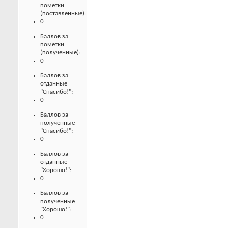
пометки
(поставленные):
0
Баллов за
пометки
(полученные):
0
Баллов за
отданные
"Спасибо!":
0
Баллов за
полученные
"Спасибо!":
0
Баллов за
отданные
"Хорошо!":
0
Баллов за
полученные
"Хорошо!":
0