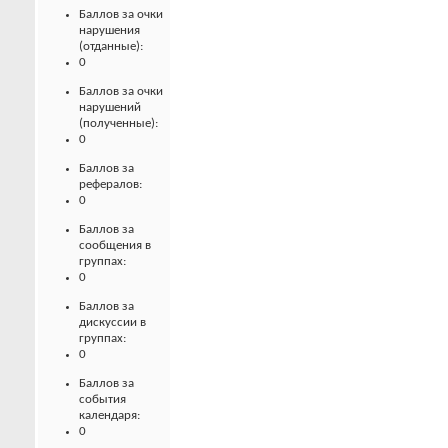
Баллов за очки
нарушения
(отданные):
0
Баллов за очки
нарушений
(полученные):
0
Баллов за
рефералов:
0
Баллов за
сообщения в
группах:
0
Баллов за
дискуссии в
группах:
0
Баллов за
события
календаря:
0