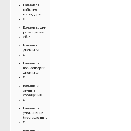
Баллов за
события
календаря:
0
Баллов за дни
регистрации:
28.7
Баллов за
дневники:
0
Баллов за
комментарии
дневника:
0
Баллов за
личные
сообщения:
0
Баллов за
упоминания
(поставленные):
0
Баллов за