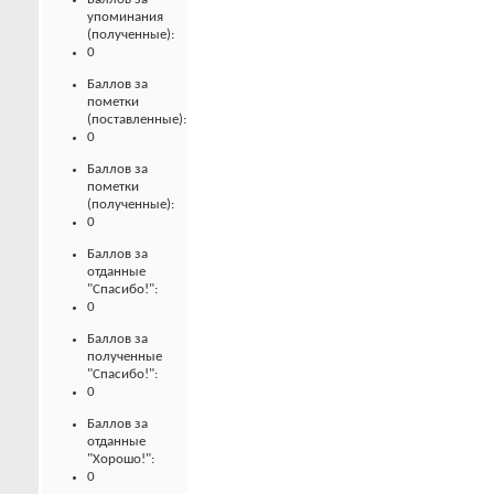
упоминания
(полученные):
0
Баллов за
пометки
(поставленные):
0
Баллов за
пометки
(полученные):
0
Баллов за
отданные
"Спасибо!":
0
Баллов за
полученные
"Спасибо!":
0
Баллов за
отданные
"Хорошо!":
0