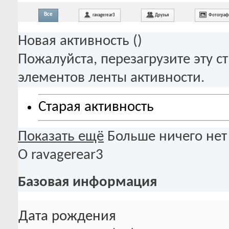
Все
ravagerear3
Друзья
Фотограф
Новая активность (
)
Пожалуйста, перезагрузите эту с
элементов ленты активности.
Старая активность
Показать ещё
Больше ничего нет
О ravagerear3
Базовая информация
Дата рождения