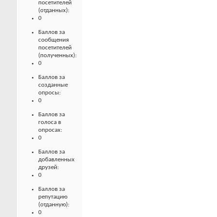
посетителей
(отданных):
0
Баллов за
сообщения
посетителей
(полученных):
0
Баллов за
созданные
опросы:
0
Баллов за
голоса в
опросах:
0
Баллов за
добавленных
друзей:
0
Баллов за
репутацию
(отданную):
0