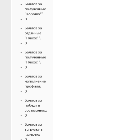
Баллов за
полученные
"Хорошо!":
0
Баллов за
отданные
"Плохо!":
0
Баллов за
полученные
"Плохо!":
0
Баллов за
наполнение
профиля:
0
Баллов за
победу в
состязаниях:
0
Баллов за
загрузку в
галерею:
0