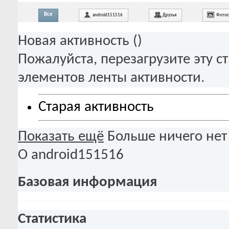
Все
android151516
Друзья
Фотог
Новая активность (
)
Пожалуйста, перезагрузите эту с
элементов ленты активности.
Старая активность
Показать ещё
Больше ничего нет
О android151516
Базовая информация
Статистика