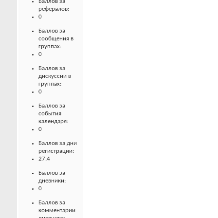
Баллов за
рефералов:
0
Баллов за
сообщения в
группах:
0
Баллов за
дискуссии в
группах:
0
Баллов за
события
календаря:
0
Баллов за дни
регистрации:
27.4
Баллов за
дневники:
0
Баллов за
комментарии