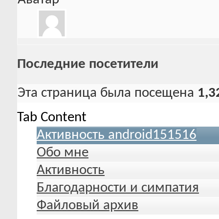
Последние посетители
Эта страница была посещена
1,3
Tab Content
Активность android151516
Обо мне
Активность
Благодарности и симпатия
Файловый архив