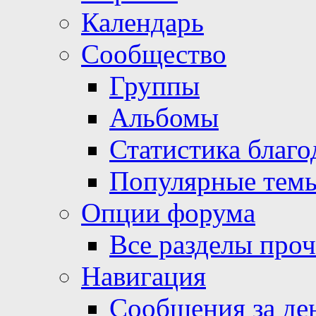
Календарь
Сообщество
Группы
Альбомы
Статистика благо
Популярные тем
Опции форума
Все разделы про
Навигация
Сообщения за де