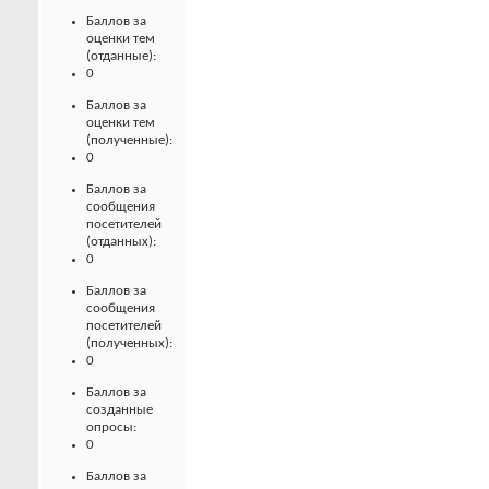
Баллов за
оценки тем
(отданные):
0
Баллов за
оценки тем
(полученные):
0
Баллов за
сообщения
посетителей
(отданных):
0
Баллов за
сообщения
посетителей
(полученных):
0
Баллов за
созданные
опросы:
0
Баллов за