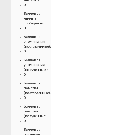
дневника:
0
Баллов за
личные
сообщения:
0
Баллов за
упоминания
(поставленные):
0
Баллов за
упоминания
(полученные):
0
Баллов за
пометки
(поставленные):
0
Баллов за
пометки
(полученные):
0
Баллов за
отданные