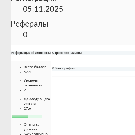
05.11.2025
Рефералы
0
Информация об активности
0 Трофеев в наличии
Всего баллов:
0 Было трофеев
52.4
Уровень
активности:
2
До следующего
уровня:
27.6
Опыта за
уровень:
54% получено