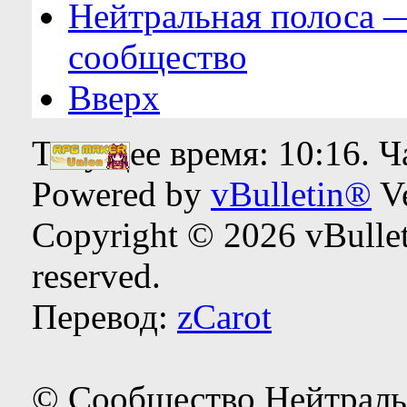
Нейтральная полоса 
сообщество
Вверх
Текущее время:
10:16
. 
Powered by
vBulletin®
Ve
Copyright © 2026 vBulleti
reserved.
Перевод:
zCarot
© Сообщество Нейтраль