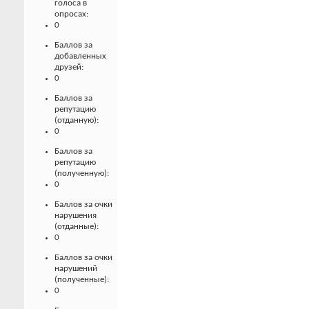
голоса в
опросах:
0
Баллов за
добавленных
друзей:
0
Баллов за
репутацию
(отданную):
0
Баллов за
репутацию
(полученную):
0
Баллов за очки
нарушения
(отданные):
0
Баллов за очки
нарушений
(полученные):
0