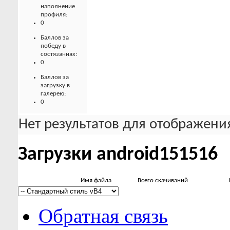
наполнение
профиля:
0
Баллов за
победу в
состязаниях:
0
Баллов за
загрузку в
галерею:
0
Нет результатов для отображения
Загрузки android151516
Имя файла
Всего скачиваний
Обратная связь