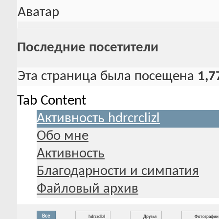
Аватар
Последние посетители
Эта страница была посещена
1,7
Tab Content
Активность hdrcrclizl
Обо мне
Активность
Благодарности и симпатия
Файловый архив
Все
hdrcrclizl
Друзья
Фотографии