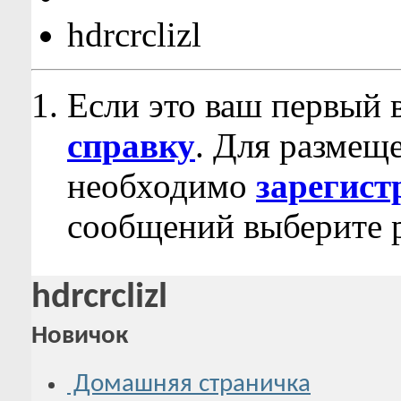
hdrcrclizl
Если это ваш первый 
справку
. Для размещ
необходимо
зарегист
сообщений выберите р
hdrcrclizl
Новичок
Домашняя страничка