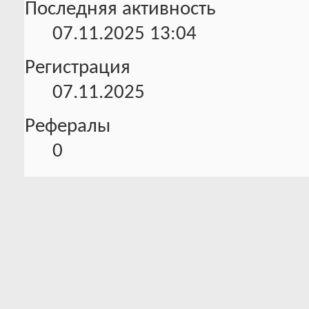
Последняя активность
07.11.2025
13:04
Регистрация
07.11.2025
Рефералы
0
Домашняя страничка
https://www.avtoskypka.ru/
Информация об активности
0 Трофеев в наличии
Всего баллов:
0 Было трофеев
52.3