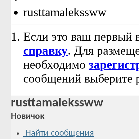
rusttamalekssww
Если это ваш первый 
справку
. Для размещ
необходимо
зарегист
сообщений выберите р
rusttamalekssww
Новичок
Найти сообщения