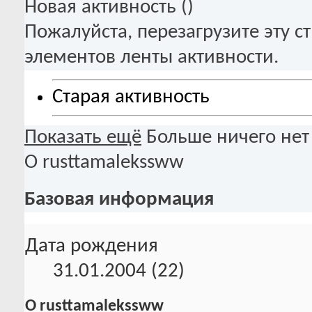
Новая активность (
)
Пожалуйста, перезагрузите эту с
элементов ленты активности.
Старая активность
Показать ещё
Больше ничего нет
О rusttamalekssww
Базовая информация
Дата рождения
31.01.2004 (22)
О rusttamalekssww