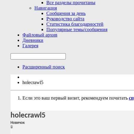
Все разделы прочитаны
Навигация
Сообщения за день
Руководство сайта
Статистика благодарностей
Популярные темы/сообщения
Файловый архив
Дневники
Галерея
Расширенный поиск
holecrawl5
Если это ваш первый визит, рекомендуем почитать
сп
holecrawl5
Новичок