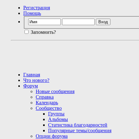
Регистрация
Помощь
Запомнить?
Главная
Что нового?
Форум
Новые сообщения
Справка
Календарь
Сообщество
Группы
Альбомы
Статистика благодарностей
Популярные темы/сообщения
Опции форума