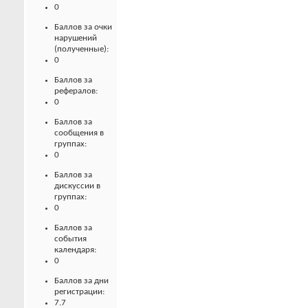
0
Баллов за очки
нарушений
(полученные):
0
Баллов за
рефералов:
0
Баллов за
сообщения в
группах:
0
Баллов за
дискуссии в
группах:
0
Баллов за
события
календаря:
0
Баллов за дни
регистрации:
7.7