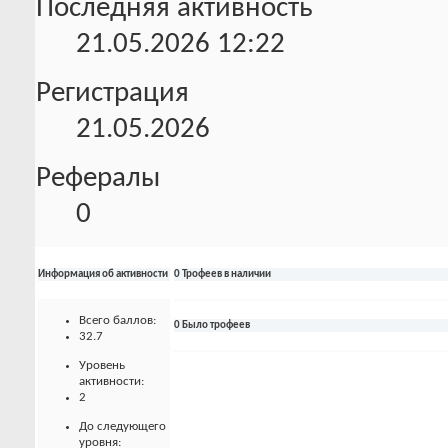
Последняя активность
21.05.2026
12:22
Регистрация
21.05.2026
Рефералы
0
Информация об активности
0 Трофеев в наличии
Всего баллов:
0 Было трофеев
32.7
Уровень
активности:
2
До следующего
уровня: