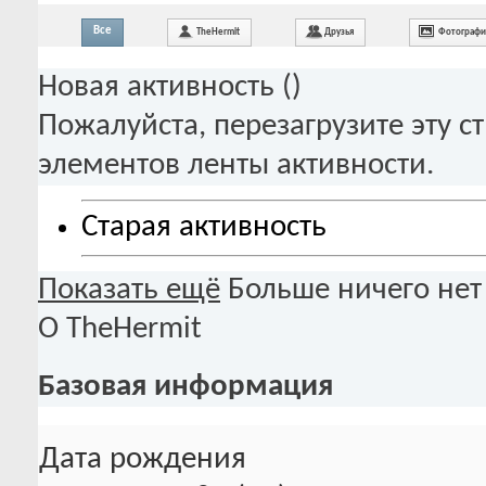
Все
TheHermit
Друзья
Фотограф
Новая активность (
)
Пожалуйста, перезагрузите эту с
элементов ленты активности.
Старая активность
Показать ещё
Больше ничего нет
О TheHermit
Базовая информация
Дата рождения