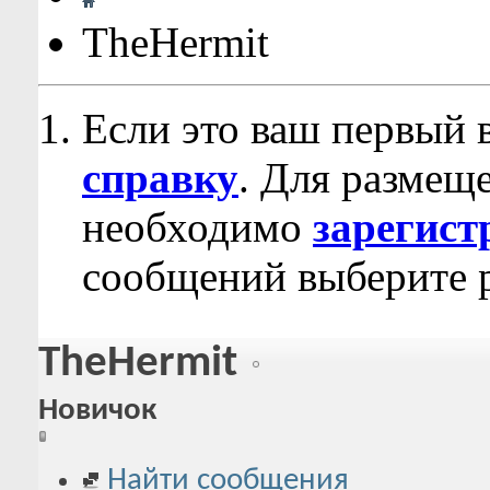
TheHermit
Если это ваш первый 
справку
. Для размещ
необходимо
зарегист
сообщений выберите р
TheHermit
Новичок
Найти сообщения