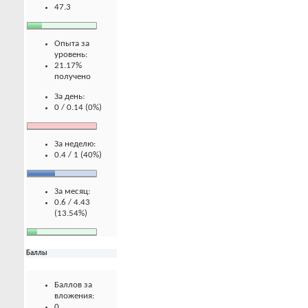
47.3
Опыта за
уровень:
21.17%
получено
За день:
0 / 0.14 (0%)
За неделю:
0.4 / 1 (40%)
За месяц:
0.6 / 4.43
(13.54%)
Баллы
Баллов за
вложения:
0