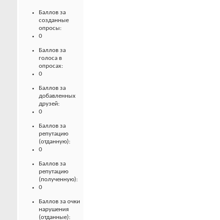
Баллов за
созданные
опросы:
0
Баллов за
голоса в
опросах:
0
Баллов за
добавленных
друзей:
0
Баллов за
репутацию
(отданную):
0
Баллов за
репутацию
(полученную):
0
Баллов за очки
нарушения
(отданные):