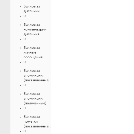
Баллов за
дневники:
0
Баллов за
комментарии
дневника:
0
Баллов за
личные
сообщения:
0
Баллов за
упоминания
(поставленные):
0
Баллов за
упоминания
(полученные):
0
Баллов за
пометки
(поставленные):
0