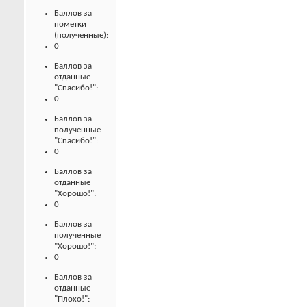
Баллов за
пометки
(полученные):
0
Баллов за
отданные
"Спасибо!":
0
Баллов за
полученные
"Спасибо!":
0
Баллов за
отданные
"Хорошо!":
0
Баллов за
полученные
"Хорошо!":
0
Баллов за
отданные
"Плохо!":