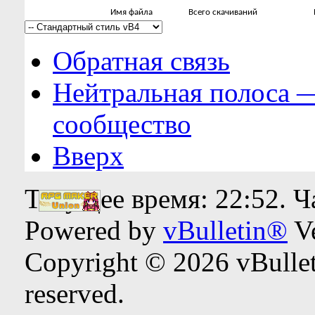
Имя файла
Всего скачиваний
Обратная связь
Нейтральная полоса 
сообщество
Вверх
Текущее время:
22:52
. 
Powered by
vBulletin®
Ve
Copyright © 2026 vBulleti
reserved.