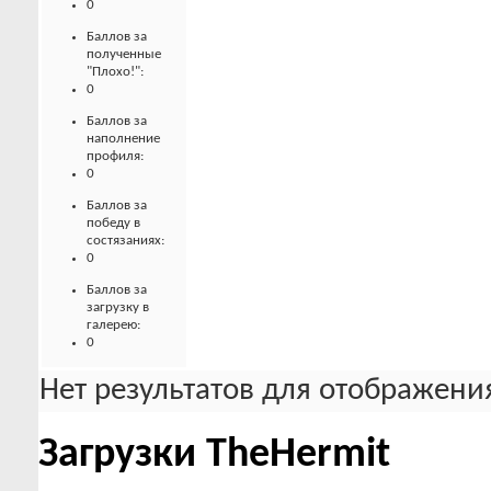
0
Баллов за
полученные
"Плохо!":
0
Баллов за
наполнение
профиля:
0
Баллов за
победу в
состязаниях:
0
Баллов за
загрузку в
галерею:
0
Нет результатов для отображения
Загрузки TheHermit