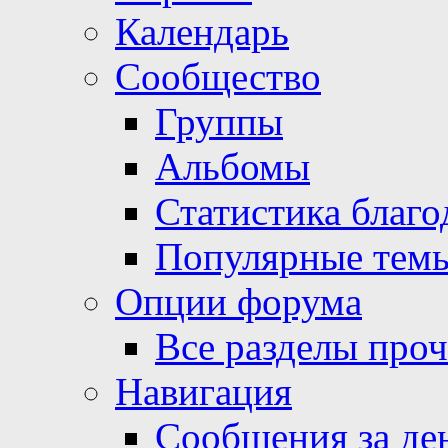
Календарь
Сообщество
Группы
Альбомы
Статистика благо
Популярные тем
Опции форума
Все разделы про
Навигация
Сообщения за де