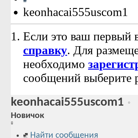
keonhacai555uscom1
Если это ваш первый 
справку
. Для размещ
необходимо
зарегист
сообщений выберите р
keonhacai555uscom1
Новичок
Найти сообщения