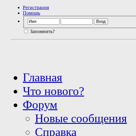
Регистрация
Помощь
Запомнить?
Главная
Что нового?
Форум
Новые сообщения
Справка