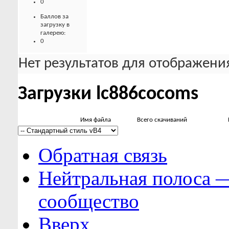
0
Баллов за
загрузку в
галерею:
0
Нет результатов для отображения
Загрузки lc886cocoms
Имя файла
Всего скачиваний
Обратная связь
Нейтральная полоса 
сообщество
Вверх