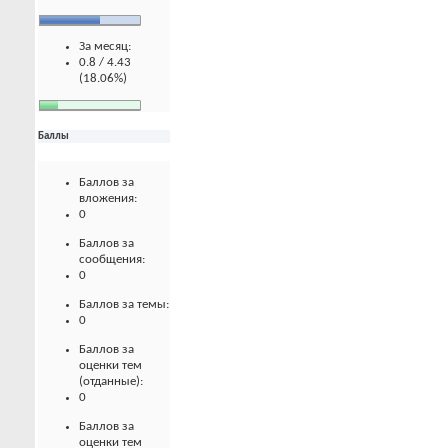
За месяц:
0.8 / 4.43
(18.06%)
Баллы
Баллов за
вложения:
0
Баллов за
сообщения:
0
Баллов за темы:
0
Баллов за
оценки тем
(отданные):
0
Баллов за
оценки тем