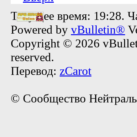
Текущее время:
19:28
. 
Powered by
vBulletin®
Ve
Copyright © 2026 vBulleti
reserved.
Перевод:
zCarot
© Сообщество Нейтраль