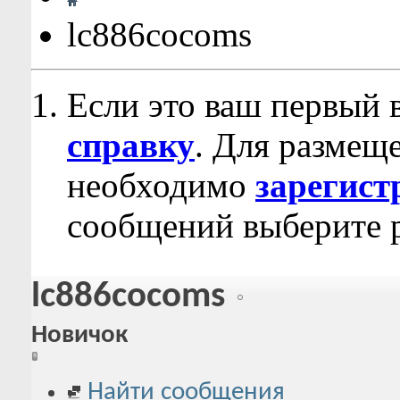
lc886cocoms
Если это ваш первый 
справку
. Для размещ
необходимо
зарегист
сообщений выберите р
lc886cocoms
Новичок
Найти сообщения