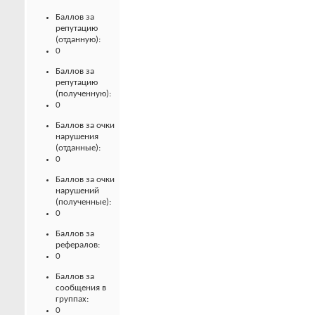
Баллов за
репутацию
(отданную):
0
Баллов за
репутацию
(полученную):
0
Баллов за очки
нарушения
(отданные):
0
Баллов за очки
нарушений
(полученные):
0
Баллов за
рефералов:
0
Баллов за
сообщения в
группах:
0