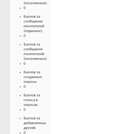
(полученные):
0
Баллов за
сообщения
посетителей
(отданных):
0
Баллов за
сообщения
посетителей
(полученных):
0
Баллов за
созданные
опросы:
0
Баллов за
голоса в
опросах:
0
Баллов за
добавленных
друзей:
0