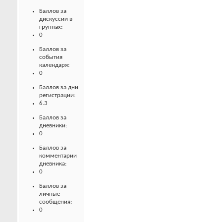
Баллов за
дискуссии в
группах:
0
Баллов за
события
календаря:
0
Баллов за дни
регистрации:
6.3
Баллов за
дневники:
0
Баллов за
комментарии
дневника:
0
Баллов за
личные
сообщения:
0