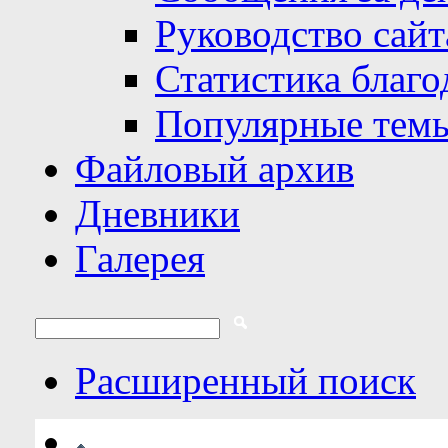
Руководство сайт
Статистика благо
Популярные тем
Файловый архив
Дневники
Галерея
Расширенный поиск