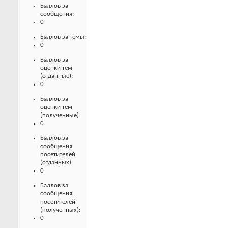
Баллов за
сообщения:
0
Баллов за темы:
0
Баллов за
оценки тем
(отданные):
0
Баллов за
оценки тем
(полученные):
0
Баллов за
сообщения
посетителей
(отданных):
0
Баллов за
сообщения
посетителей
(полученных):
0