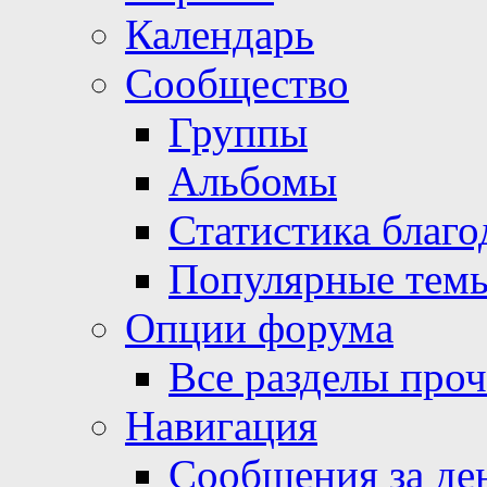
Календарь
Сообщество
Группы
Альбомы
Статистика благо
Популярные тем
Опции форума
Все разделы про
Навигация
Сообщения за де