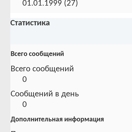
01.01.1999 (27)
Статистика
Всего сообщений
Всего сообщений
0
Сообщений в день
0
Дополнительная информация