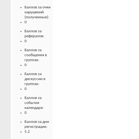
Баллов за очки
нарушений
(полученные):
0
Баллов за
рефералов:
0
Баллов за
сообщения в
группах:
0
Баллов за
дискуссии в
группах:
0
Баллов за
события
календаря:
0
Баллов за дни
регистрации:
5.2