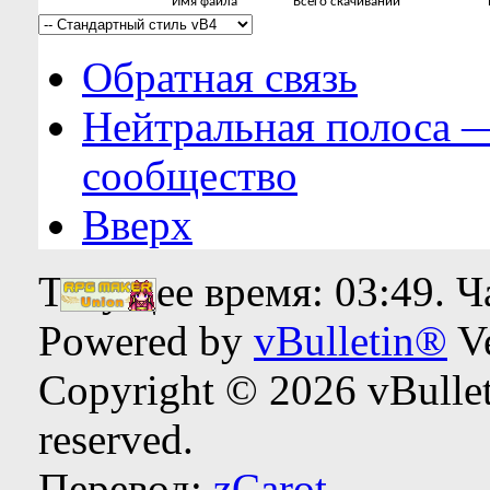
Имя файла
Всего скачиваний
Обратная связь
Нейтральная полоса 
сообщество
Вверх
Текущее время:
03:49
. 
Powered by
vBulletin®
Ve
Copyright © 2026 vBulleti
reserved.
Перевод:
zCarot