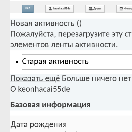
Все
keonhacai55de
Друзья
Фотог
Новая активность (
)
Пожалуйста, перезагрузите эту с
элементов ленты активности.
Старая активность
Показать ещё
Больше ничего нет
О keonhacai55de
Базовая информация
Дата рождения