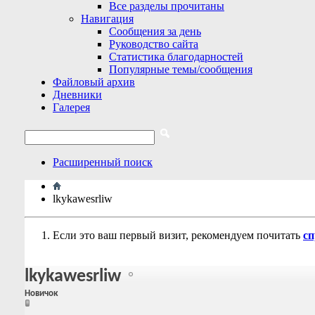
Все разделы прочитаны
Навигация
Сообщения за день
Руководство сайта
Статистика благодарностей
Популярные темы/сообщения
Файловый архив
Дневники
Галерея
Расширенный поиск
lkykawesrliw
Если это ваш первый визит, рекомендуем почитать
сп
lkykawesrliw
Новичок