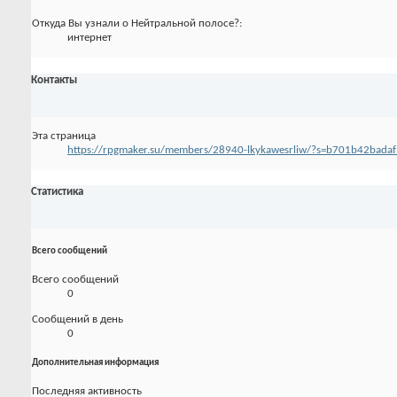
Откуда Вы узнали о Нейтральной полосе?:
интернет
Контакты
Эта страница
https://rpgmaker.su/members/28940-lkykawesrliw/?s=b701b42bad
Статистика
Всего сообщений
Всего сообщений
0
Сообщений в день
0
Дополнительная информация
Последняя активность