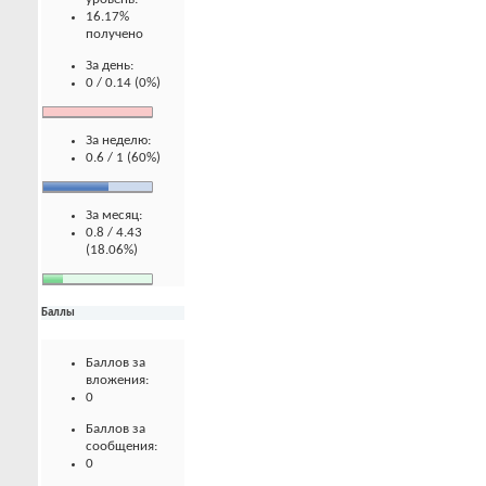
16.17%
получено
За день:
0 / 0.14 (0%)
За неделю:
0.6 / 1 (60%)
За месяц:
0.8 / 4.43
(18.06%)
Баллы
Баллов за
вложения:
0
Баллов за
сообщения:
0