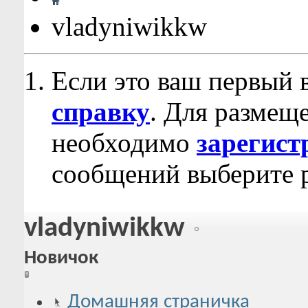
vladyniwikkw
Если это ваш первый 
справку
. Для размещ
необходимо
зарегист
сообщений выберите р
vladyniwikkw
Новичок
Домашняя страничка