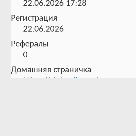
22.06.2026
17:28
Регистрация
22.06.2026
Рефералы
0
Домашняя страничка
https://style-elite.ru/
Информация об активности
0 Трофеев в наличии
Всего баллов:
0 Было трофеев
29.6
Уровень
активности: