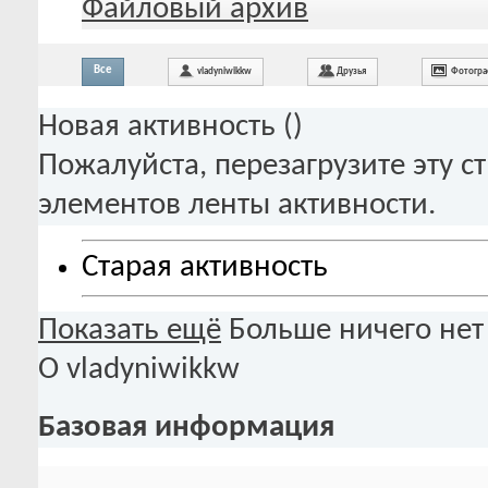
Файловый архив
Все
vladyniwikkw
Друзья
Фотогр
Новая активность (
)
Пожалуйста, перезагрузите эту с
элементов ленты активности.
Старая активность
Показать ещё
Больше ничего нет
О vladyniwikkw
Базовая информация