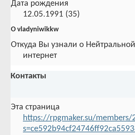
Дата рождения
12.05.1991 (35)
О vladyniwikkw
Откуда Вы узнали о Нейтральной
интернет
Контакты
Эта страница
https://rpgmaker.su/members/
s=ce592b94cf24746ff92ca559