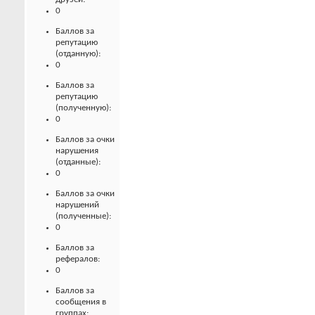
0
Баллов за
репутацию
(отданную):
0
Баллов за
репутацию
(полученную):
0
Баллов за очки
нарушения
(отданные):
0
Баллов за очки
нарушений
(полученные):
0
Баллов за
рефералов:
0
Баллов за
сообщения в
группах: