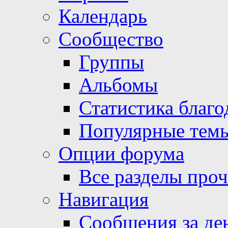
Календарь
Сообщество
Группы
Альбомы
Статистика благо
Популярные тем
Опции форума
Все разделы про
Навигация
Сообщения за де