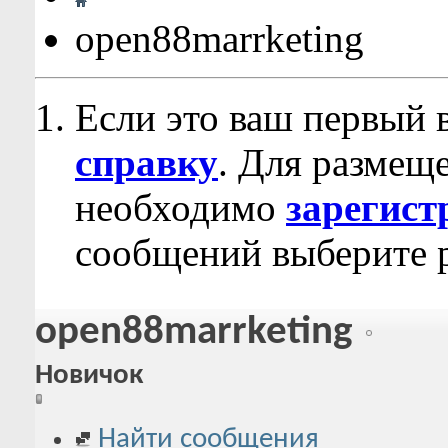
open88marrketing
Если это ваш первый 
справку
. Для размещ
необходимо
зарегист
сообщений выберите р
open88marrketing
Новичок
Найти сообщения