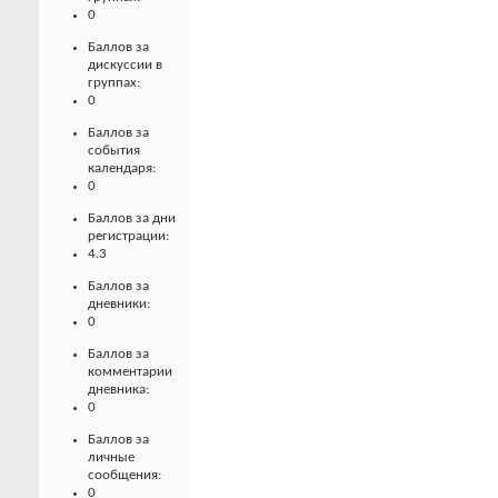
0
Баллов за
дискуссии в
группах:
0
Баллов за
события
календаря:
0
Баллов за дни
регистрации:
4.3
Баллов за
дневники:
0
Баллов за
комментарии
дневника:
0
Баллов за
личные
сообщения:
0