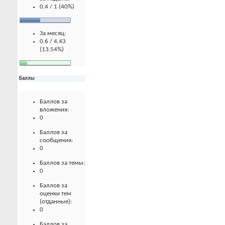
0.4 / 1 (40%)
За месяц:
0.6 / 4.43
(13.54%)
Баллы
Баллов за
вложения:
0
Баллов за
сообщения:
0
Баллов за темы:
0
Баллов за
оценки тем
(отданные):
0
Баллов за