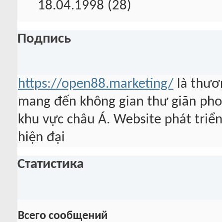
18.04.1998 (28)
Подпись
https://open88.marketing/
là thươn
mang đến không gian thư giãn pho
khu vực châu Á. Website phát triển
hiện đại
Статистика
Всего сообщений