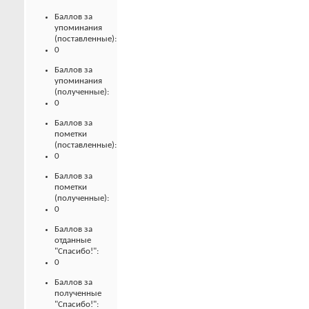
Баллов за
упоминания
(поставленные):
0
Баллов за
упоминания
(полученные):
0
Баллов за
пометки
(поставленные):
0
Баллов за
пометки
(полученные):
0
Баллов за
отданные
"Спасибо!":
0
Баллов за
полученные
"Спасибо!":