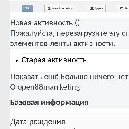
Все
open88marrketing
Друзья
Фо
Новая активность (
)
Пожалуйста, перезагрузите эту с
элементов ленты активности.
Старая активность
Показать ещё
Больше ничего нет
О open88marrketing
Базовая информация
Дата рождения