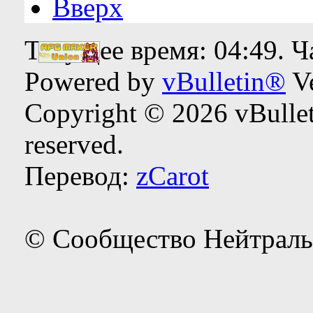
Вверх
Текущее время:
04:49
. 
Powered by
vBulletin®
Ve
Copyright © 2026 vBulleti
reserved.
Перевод:
zCarot
© Сообщество Нейтраль