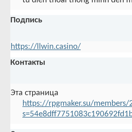
tu dien thoai thong minh den m
Подпись
https://llwin.casino/
Контакты
Эта страница
https://rpgmaker.su/members/
s=54e8dff7751083c190692fd1