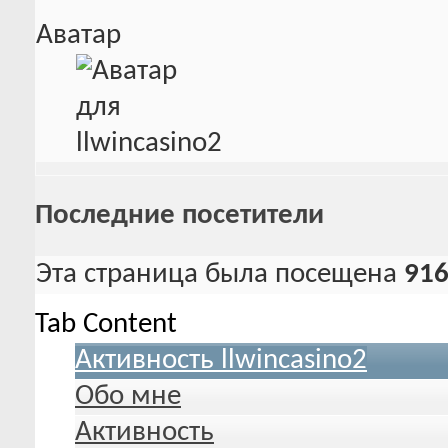
Аватар
Последние посетители
Эта страница была посещена
91
Tab Content
Активность llwincasino2
Обо мне
Активность