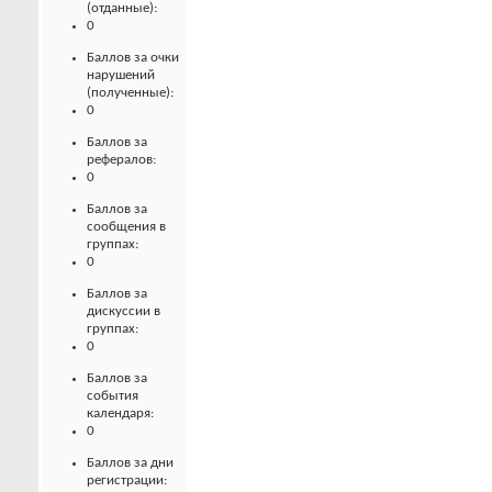
(отданные):
0
Баллов за очки
нарушений
(полученные):
0
Баллов за
рефералов:
0
Баллов за
сообщения в
группах:
0
Баллов за
дискуссии в
группах:
0
Баллов за
события
календаря:
0
Баллов за дни
регистрации: