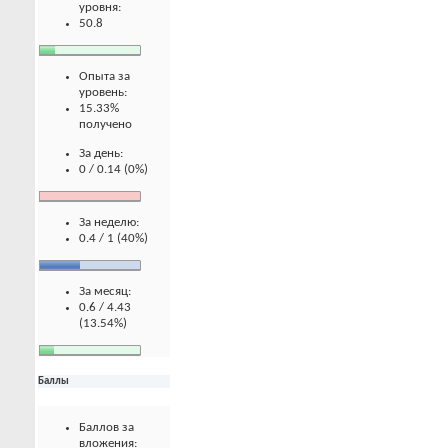
уровня:
50.8
Опыта за
уровень:
15.33%
получено
За день:
0 / 0.14 (0%)
За неделю:
0.4 / 1 (40%)
За месяц:
0.6 / 4.43
(13.54%)
Баллы
Баллов за
вложения: