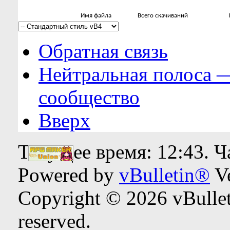
Имя файла
Всего скачиваний
Обратная связь
Нейтральная полоса 
сообщество
Вверх
Текущее время:
12:43
. 
Powered by
vBulletin®
Ve
Copyright © 2026 vBulleti
reserved.