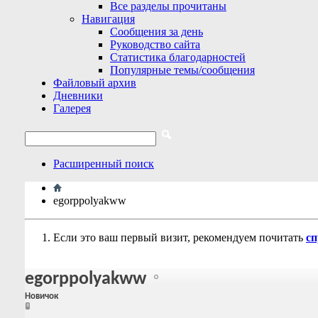
Все разделы прочитаны
Навигация
Сообщения за день
Руководство сайта
Статистика благодарностей
Популярные темы/сообщения
Файловый архив
Дневники
Галерея
Расширенный поиск
egorppolyakww
Если это ваш первый визит, рекомендуем почитать
сп
egorppolyakww
Новичок