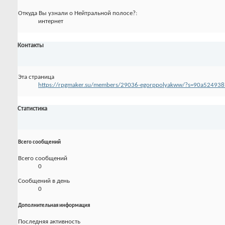
Откуда Вы узнали о Нейтральной полосе?:
интернет
Контакты
Эта страница
https://rpgmaker.su/members/29036-egorppolyakww/?s=90a5249
Статистика
Всего сообщений
Всего сообщений
0
Сообщений в день
0
Дополнительная информация
Последняя активность