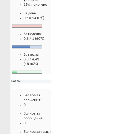
15% получено
За день:
0 / 0.14 (0%)
За неделю:
0.6 / 1 (60%)
За месяц:
0.8 / 4.43
(18.06%)
Баллы
Баллов за
вложения:
0
Баллов за
сообщения:
0
Баллов за темы: