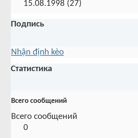
15.08.1998 (27)
Подпись
Nhận định kèo
Статистика
Всего сообщений
Всего сообщений
0