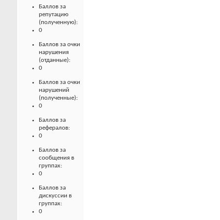
Баллов за
репутацию
(полученную):
0
Баллов за очки
нарушения
(отданные):
0
Баллов за очки
нарушений
(полученные):
0
Баллов за
рефералов:
0
Баллов за
сообщения в
группах:
0
Баллов за
дискуссии в
группах:
0