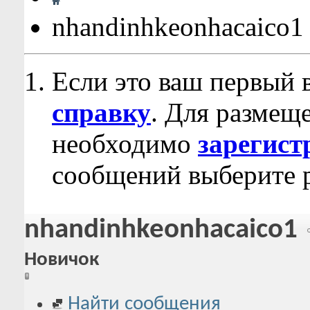
nhandinhkeonhacaico1
Если это ваш первый 
справку
. Для размещ
необходимо
зарегист
сообщений выберите р
nhandinhkeonhacaico1
Новичок
Найти сообщения