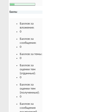
Баллы
Баллов за
вложения:
0
Баллов за
сообщения:
0
Баллов за темы:
0
Баллов за
оценки тем
(отданные):
0
Баллов за
оценки тем
(полученные):
0
Баллов за
сообщения
посетителей