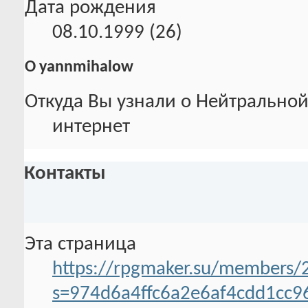
Дата рождения
08.10.1999 (26)
О yannmihalow
Откуда Вы узнали о Нейтральной
интернет
Контакты
Эта страница
https://rpgmaker.su/members
s=974d6a4ffc6a2e6af4cdd1cc9