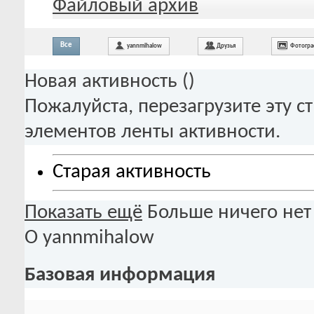
Файловый архив
Все
yannmihalow
Друзья
Фотогр
Новая активность (
)
Пожалуйста, перезагрузите эту с
элементов ленты активности.
Старая активность
Показать ещё
Больше ничего нет
О yannmihalow
Базовая информация