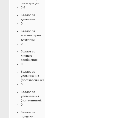
регистрации:
3.4
Баллов за
дневники:
0
Баллов за
комментарии
дневника:
0
Баллов за
личные
сообщения:
0
Баллов за
упоминания
(поставленные):
0
Баллов за
упоминания
(полученные):
0
Баллов за
пометки