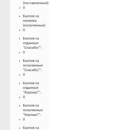
(поставленные):
0
Баллов за
пометки
(полученные):
0
Баллов за
отданные
"Спасибо!":
0
Баллов за
полученные
"Спасибо!":
0
Баллов за
отданные
"Хорошо!":
0
Баллов за
полученные
"Хорошо!":
0
Баллов за