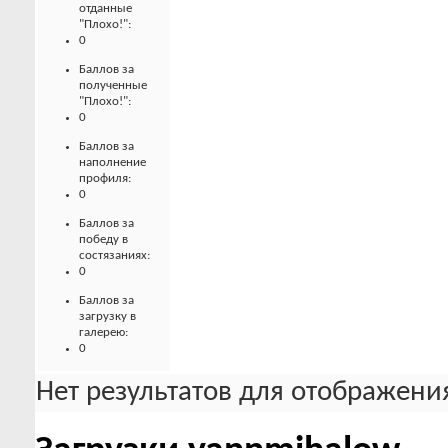
отданные
"Плохо!":
0
Баллов за
полученные
"Плохо!":
0
Баллов за
наполнение
профиля:
0
Баллов за
победу в
состязаниях:
0
Баллов за
загрузку в
галерею:
0
Нет результатов для отображения