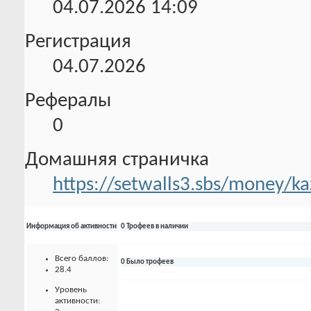
04.07.2026
14:09
Регистрация
04.07.2026
Рефералы
0
Домашняя страничка
https://setwalls3.sbs/money/k
Информация об активности
0 Трофеев в наличии
Всего баллов:
0 Было трофеев
28.4
Уровень
активности: