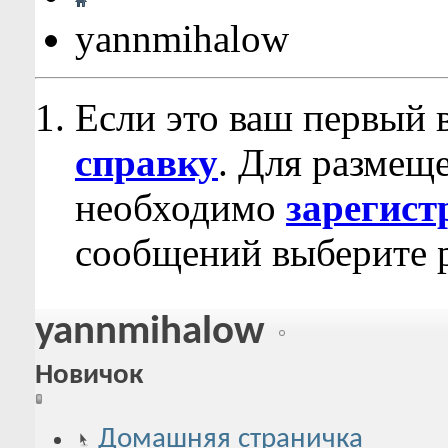
yannmihalow
Если это ваш первый 
справку
. Для размещ
необходимо
зарегист
сообщений выберите р
yannmihalow
Новичок
Домашняя страничка