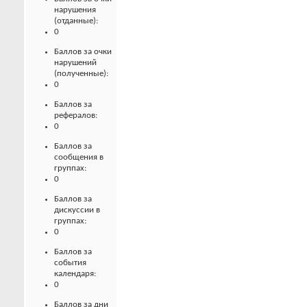
нарушения
(отданные):
0
Баллов за очки
нарушений
(полученные):
0
Баллов за
рефералов:
0
Баллов за
сообщения в
группах:
0
Баллов за
дискуссии в
группах:
0
Баллов за
события
календаря:
0
Баллов за дни