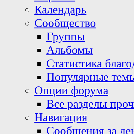
Календарь
Сообщество
Группы
Альбомы
Статистика благо
Популярные тем
Опции форума
Все разделы про
Навигация
Сообщения за де