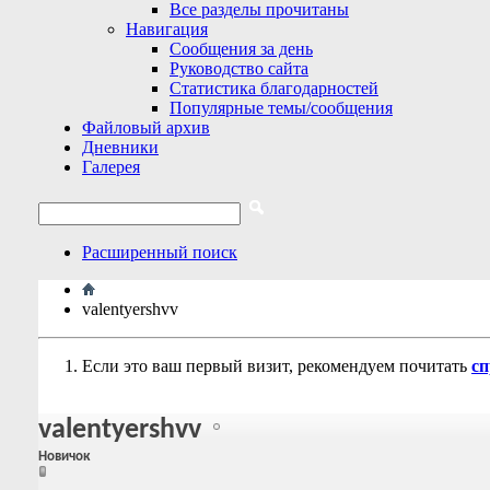
Все разделы прочитаны
Навигация
Сообщения за день
Руководство сайта
Статистика благодарностей
Популярные темы/сообщения
Файловый архив
Дневники
Галерея
Расширенный поиск
valentyershvv
Если это ваш первый визит, рекомендуем почитать
сп
valentyershvv
Новичок