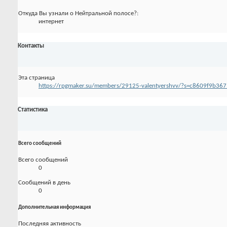
Откуда Вы узнали о Нейтральной полосе?:
интернет
Контакты
Эта страница
https://rpgmaker.su/members/29125-valentyershvv/?s=c8609f9b3
Статистика
Всего сообщений
Всего сообщений
0
Сообщений в день
0
Дополнительная информация
Последняя активность