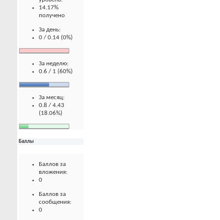
14.17%
получено
За день:
0 / 0.14 (0%)
За неделю:
0.6 / 1 (60%)
За месяц:
0.8 / 4.43
(18.06%)
Баллы
Баллов за
вложения:
0
Баллов за
сообщения:
0