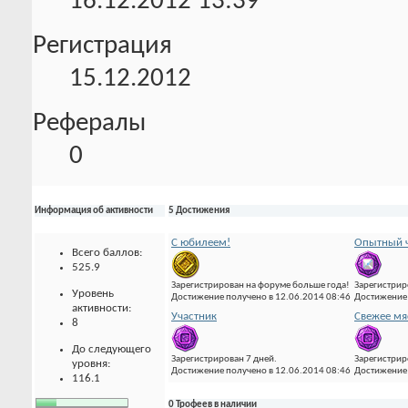
16.12.2012
13:39
Регистрация
15.12.2012
Рефералы
0
Информация об активности
5 Достижения
С юбилеем!
Опытный ч
Всего баллов:
525.9
Зарегистрирован на форуме больше года!
Зарегистрир
Уровень
Достижение получено в 12.06.2014 08:46
Достижение 
активности:
Участник
Свежее мя
8
До следующего
Зарегистрирован 7 дней.
Зарегистрир
уровня:
Достижение получено в 12.06.2014 08:46
Достижение 
116.1
0 Трофеев в наличии