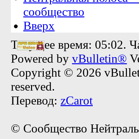
сообщество
Вверх
Текущее время:
05:02
. 
Powered by
vBulletin®
Ve
Copyright © 2026 vBulleti
reserved.
Перевод:
zCarot
© Сообщество Нейтраль