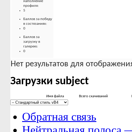
наполнение
профиля:
5
Баллов за победу
в состязаниях:
0
Баллов за
загрузку в
галерею:
0
Нет результатов для отображения
Загрузки subject
Имя файла
Всего скачиваний
Обратная связь
Нейтральная полоса 