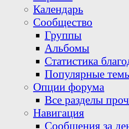
Календарь
Сообщество
Группы
Альбомы
Статистика благо
Популярные тем
Опции форума
Все разделы про
Навигация
Сообщения за де