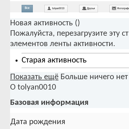
Все
tolyan0010
Друзья
Фотограф
Новая активность (
)
Пожалуйста, перезагрузите эту с
элементов ленты активности.
Старая активность
Показать ещё
Больше ничего нет
О tolyan0010
Базовая информация
Дата рождения