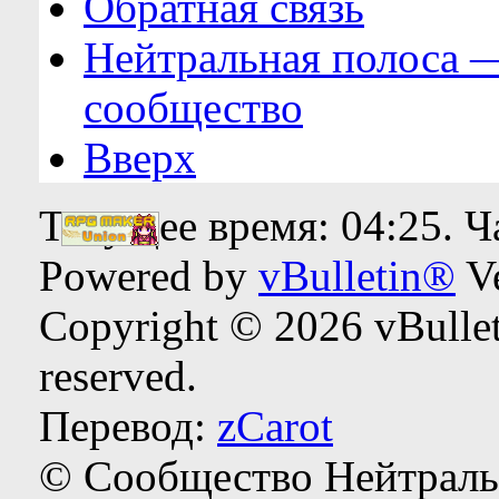
Обратная связь
Нейтральная полоса 
сообщество
Вверх
Текущее время:
04:25
. 
Powered by
vBulletin®
Ve
Copyright © 2026 vBulleti
reserved.
Перевод:
zCarot
© Сообщество Нейтраль