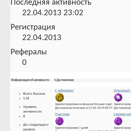
Последняя активность
22.04.2013
23:02
Регистрация
22.04.2013
Рефералы
0
Информация об активности
5 Достижения
С юбилеем!
Опытный ч
Всего баллов:
518
Зарегистрирован на форуме больше года!
Зарегистрир
Уровень
Достижение получено в 12.06.2014 08:47
Достижение 
активности:
Участник
Свежее мя
8
До следующего
Зарегистрирован 7 дней.
Зарегистрир
уровня: