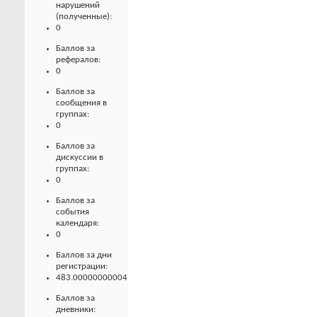
нарушений
(полученные):
0
Баллов за
рефералов:
0
Баллов за
сообщения в
группах:
0
Баллов за
дискуссии в
группах:
0
Баллов за
события
календаря:
0
Баллов за дни
регистрации:
483.00000000004
Баллов за
дневники: