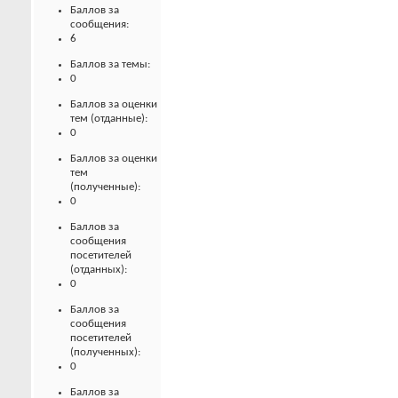
Баллов за
сообщения:
6
Баллов за темы:
0
Баллов за оценки
тем (отданные):
0
Баллов за оценки
тем
(полученные):
0
Баллов за
сообщения
посетителей
(отданных):
0
Баллов за
сообщения
посетителей
(полученных):
0
Баллов за