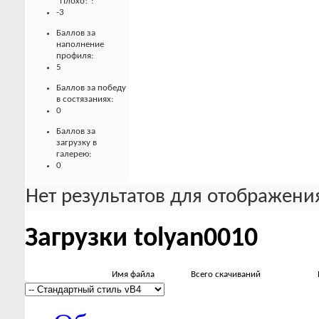
"Плохо!":
-3
Баллов за
наполнение
профиля:
5
Баллов за победу
в состязаниях:
0
Баллов за
загрузку в
галерею:
0
Нет результатов для отображения
Загрузки tolyan0010
Имя файла
Всего скачиваний