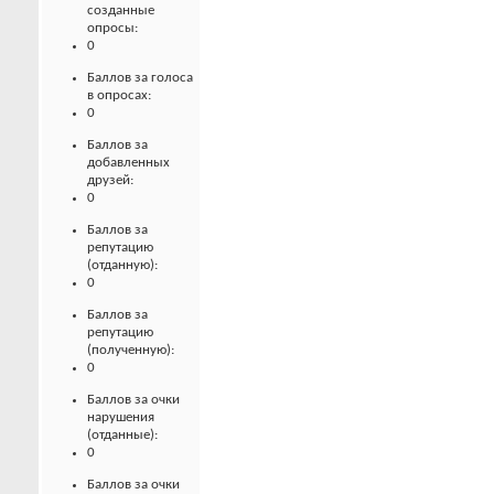
созданные
опросы:
0
Баллов за голоса
в опросах:
0
Баллов за
добавленных
друзей:
0
Баллов за
репутацию
(отданную):
0
Баллов за
репутацию
(полученную):
0
Баллов за очки
нарушения
(отданные):
0
Баллов за очки