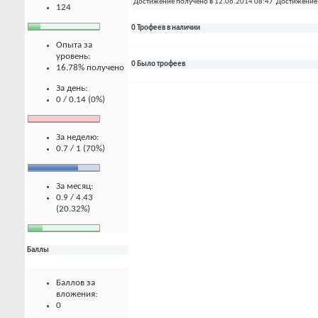
Достижение получено в 12.06.2014 08:47
Достижение 
124
0 Трофеев в наличии
Опыта за
уровень:
0 Было трофеев
16.78% получено
За день:
0 / 0.14 (0%)
За неделю:
0.7 / 1 (70%)
За месяц:
0.9 / 4.43
(20.32%)
Баллы
Баллов за
вложения:
0