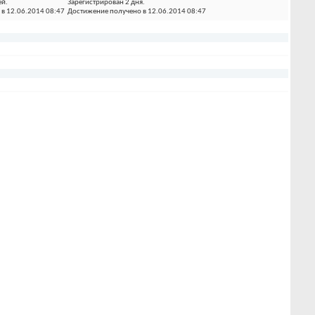
ей.
Зарегистрирован 2 дня.
в 12.06.2014 08:47
Достижение получено в 12.06.2014 08:47