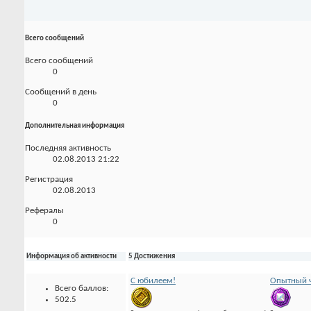
Всего сообщений
Всего сообщений
0
Сообщений в день
0
Дополнительная информация
Последняя активность
02.08.2013
21:22
Регистрация
02.08.2013
Рефералы
0
Информация об активности
5 Достижения
С юбилеем!
Опытный ч
Всего баллов:
502.5