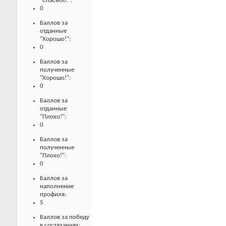
"Спасибо!":
0
Баллов за
отданные
"Хорошо!":
0
Баллов за
полученные
"Хорошо!":
0
Баллов за
отданные
"Плохо!":
0
Баллов за
полученные
"Плохо!":
0
Баллов за
наполнение
профиля:
5
Баллов за победу
в состязаниях: