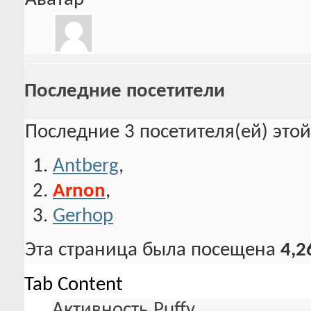
Последние посетители
Последние 3 посетителя(ей) это
Antberg
,
Arnon
,
Gerhop
Эта страница была посещена
4,2
Tab Content
Активность Puffy