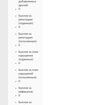
добавленных
друзей:
0
Баллов за
репутацию
(отданную):
0
Баллов за
репутацию
(полученную):
0
Баллов за очки
нарушения
(отданные):
0
Баллов за очки
нарушений
(полученные):
0
Баллов за
рефералов:
0
Баллов за