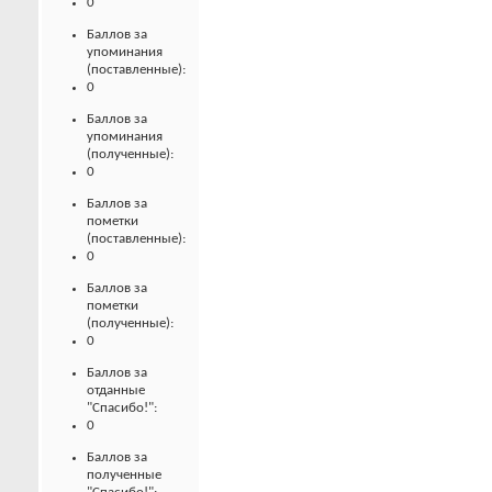
0
Баллов за
упоминания
(поставленные):
0
Баллов за
упоминания
(полученные):
0
Баллов за
пометки
(поставленные):
0
Баллов за
пометки
(полученные):
0
Баллов за
отданные
"Спасибо!":
0
Баллов за
полученные