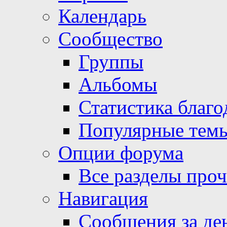
Календарь
Сообщество
Группы
Альбомы
Статистика благо
Популярные тем
Опции форума
Все разделы про
Навигация
Сообщения за де