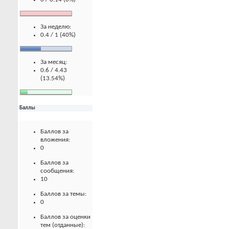
За неделю:
0.4 / 1 (40%)
За месяц:
0.6 / 4.43
(13.54%)
Баллы
Баллов за
вложения:
0
Баллов за
сообщения:
10
Баллов за темы:
0
Баллов за оценки
тем (отданные):