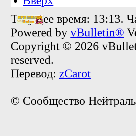
Вверх
Текущее время:
13:13
. 
Powered by
vBulletin®
Ve
Copyright © 2026 vBulleti
reserved.
Перевод:
zCarot
© Сообщество Нейтраль