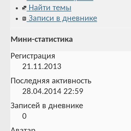
Найти темы
Записи в дневнике
Мини-статистика
Регистрация
21.11.2013
Последняя активность
28.04.2014
22:59
Записей в дневнике
0
Аватар