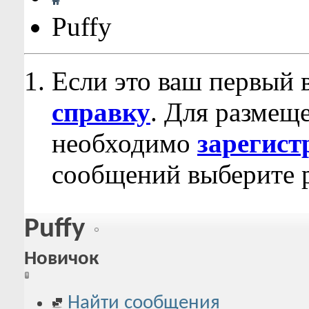
Puffy
Если это ваш первый 
справку
. Для размещ
необходимо
зарегист
сообщений выберите р
Puffy
Новичок
Найти сообщения