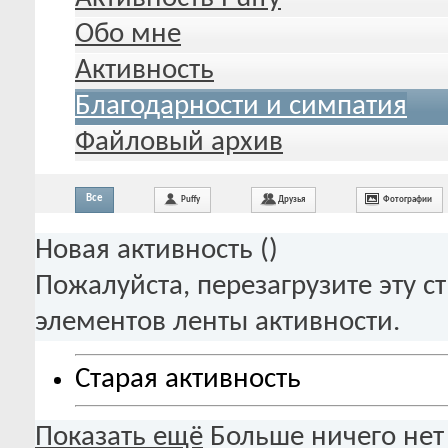
Обо мне
Активность
Благодарности и симпатия
Файловый архив
Все
Puffy
Друзья
Фотографии
Новая активность (
)
Пожалуйста, перезагрузите эту с
элементов ленты активности.
Старая активность
Показать ещё
Больше ничего нет