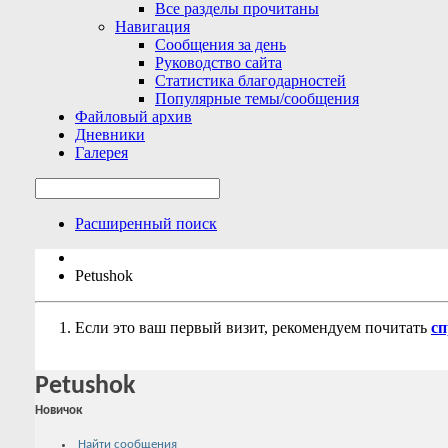
Все разделы прочитаны
Навигация
Сообщения за день
Руководство сайта
Статистика благодарностей
Популярные темы/сообщения
Файловый архив
Дневники
Галерея
Расширенный поиск
Petushok
Если это ваш первый визит, рекомендуем почитать
сп
Petushok
Новичок
Найти сообщения