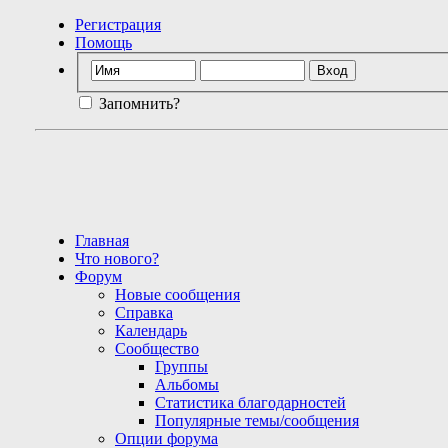
Регистрация
Помощь
Запомнить?
Главная
Что нового?
Форум
Новые сообщения
Справка
Календарь
Сообщество
Группы
Альбомы
Статистика благодарностей
Популярные темы/сообщения
Опции форума