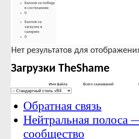
Баллов за победу
в состязаниях:
0
Баллов за
загрузку в
галерею:
0
Нет результатов для отображения
Загрузки TheShame
Имя файла
Всего скачиваний
Обратная связь
Нейтральная полоса 
сообщество