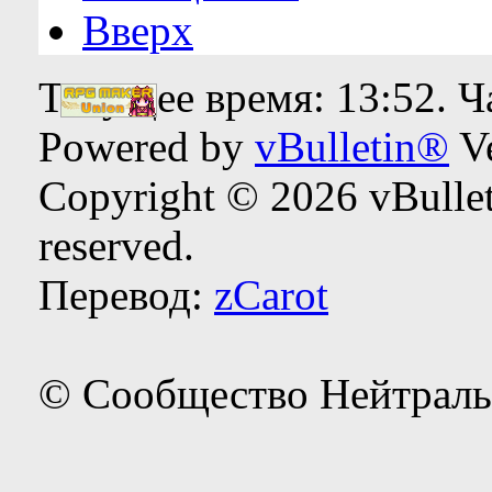
Вверх
Текущее время:
13:52
. 
Powered by
vBulletin®
Ve
Copyright © 2026 vBulleti
reserved.
Перевод:
zCarot
© Сообщество Нейтраль