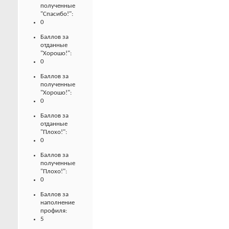
полученные
"Спасибо!":
0
Баллов за
отданные
"Хорошо!":
0
Баллов за
полученные
"Хорошо!":
0
Баллов за
отданные
"Плохо!":
0
Баллов за
полученные
"Плохо!":
0
Баллов за
наполнение
профиля:
5