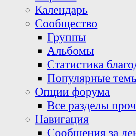
Календарь
Сообщество
Группы
Альбомы
Статистика благо
Популярные тем
Опции форума
Все разделы про
Навигация
Сообщения за де