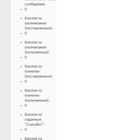
сообщения:
0
Баллов за
упоминания
(поставленные):
0
Баллов за
упоминания
(полученные):
0
Баллов за
пометки
(поставленные):
0
Баллов за
пометки
(полученные):
0
Баллов за
отданные
"Спасибо!":
0
Баллов за