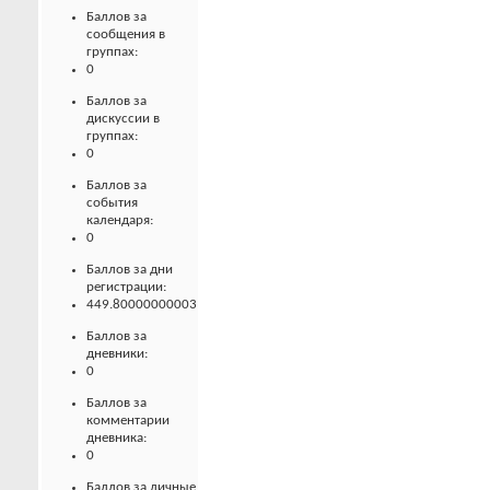
Баллов за
сообщения в
группах:
0
Баллов за
дискуссии в
группах:
0
Баллов за
события
календаря:
0
Баллов за дни
регистрации:
449.80000000003
Баллов за
дневники:
0
Баллов за
комментарии
дневника:
0
Баллов за личные