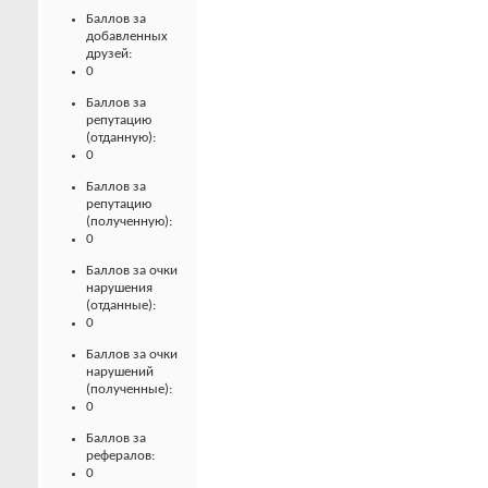
Баллов за
добавленных
друзей:
0
Баллов за
репутацию
(отданную):
0
Баллов за
репутацию
(полученную):
0
Баллов за очки
нарушения
(отданные):
0
Баллов за очки
нарушений
(полученные):
0
Баллов за
рефералов:
0