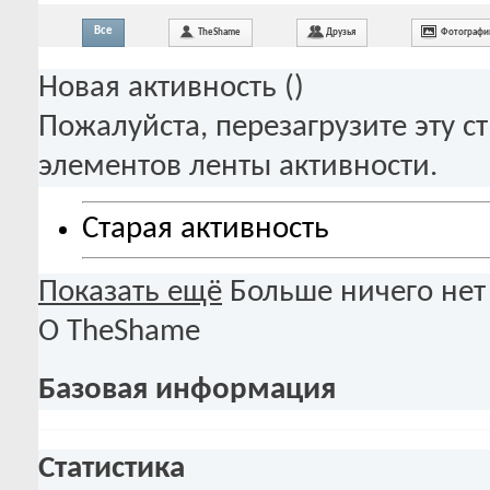
Все
TheShame
Друзья
Фотографи
Новая активность (
)
Пожалуйста, перезагрузите эту с
элементов ленты активности.
Старая активность
Показать ещё
Больше ничего нет
О TheShame
Базовая информация
Статистика