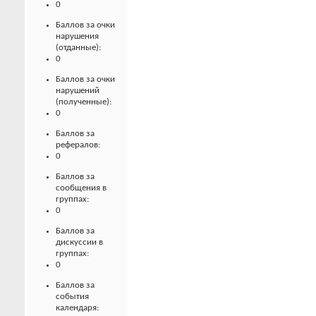
0
Баллов за очки
нарушения
(отданные):
0
Баллов за очки
нарушений
(полученные):
0
Баллов за
рефералов:
0
Баллов за
сообщения в
группах:
0
Баллов за
дискуссии в
группах:
0
Баллов за
события
календаря: