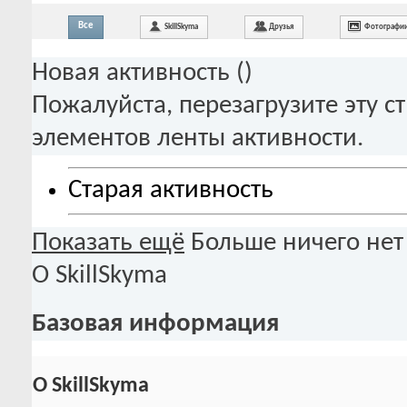
Все
SkillSkyma
Друзья
Фотографи
Новая активность (
)
Пожалуйста, перезагрузите эту с
элементов ленты активности.
Старая активность
Показать ещё
Больше ничего нет
О SkillSkyma
Базовая информация
О SkillSkyma