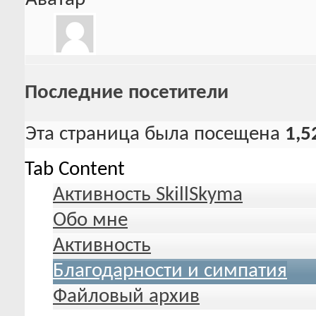
Последние посетители
Эта страница была посещена
1,5
Tab Content
Активность SkillSkyma
Обо мне
Активность
Благодарности и симпатия
Файловый архив