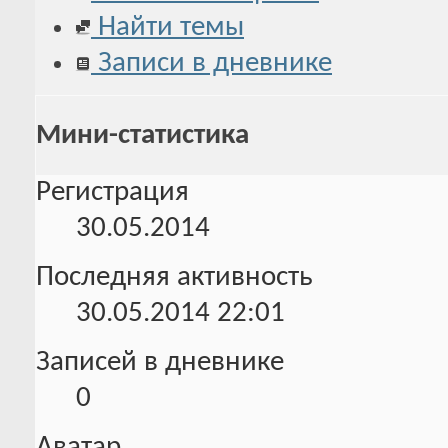
Найти темы
Записи в дневнике
Мини-статистика
Регистрация
30.05.2014
Последняя активность
30.05.2014
22:01
Записей в дневнике
0
Аватар