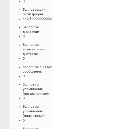
0
Баллов за дни
регистрации:
442.80000000003
Баллов за
дневники:
0
Баллов за
комментарии
дневника:
0
Баллов за личные
сообщения:
0
Баллов за
упоминания
(поставленные):
0
Баллов за
упоминания
(полученные):
0
Баллов за