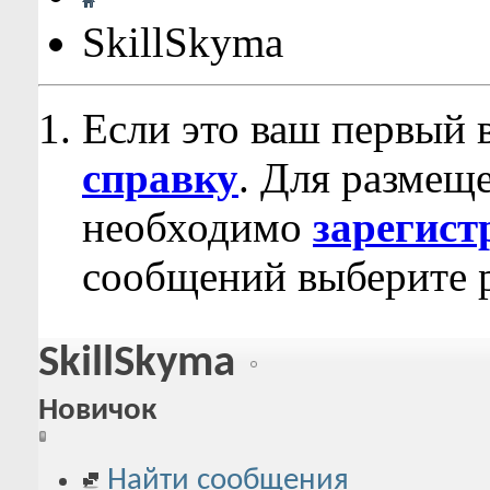
SkillSkyma
Если это ваш первый 
справку
. Для размещ
необходимо
зарегист
сообщений выберите р
SkillSkyma
Новичок
Найти сообщения