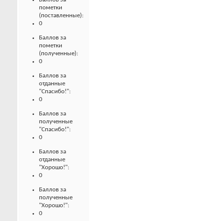
пометки
(поставленные):
0
Баллов за
пометки
(полученные):
0
Баллов за
отданные
"Спасибо!":
0
Баллов за
полученные
"Спасибо!":
0
Баллов за
отданные
"Хорошо!":
0
Баллов за
полученные
"Хорошо!":
0