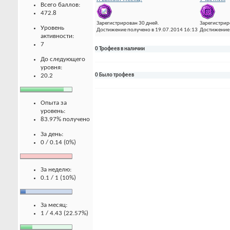
Всего баллов:
472.8
Зарегистрирован 30 дней.
Зарегистрир
Уровень
Достижение получено в 19.07.2014 16:13
Достижение 
активности:
7
0 Трофеев в наличии
До следующего
уровня:
20.2
0 Было трофеев
Опыта за
уровень:
83.97% получено
За день:
0 / 0.14 (0%)
За неделю:
0.1 / 1 (10%)
За месяц:
1 / 4.43 (22.57%)