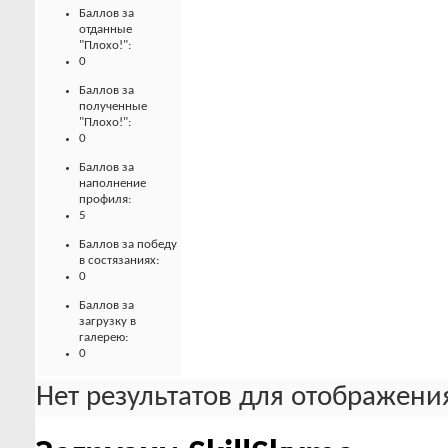
Баллов за
отданные
"Плохо!":
0
Баллов за
полученные
"Плохо!":
0
Баллов за
наполнение
профиля:
5
Баллов за победу
в состязаниях:
0
Баллов за
загрузку в
галерею:
0
Нет результатов для отображения