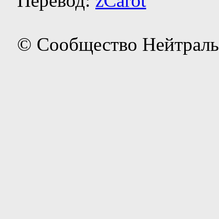
Перевод:
zCarot
© Сообщество Нейтраль