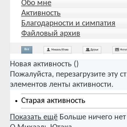
Обо мне
Активность
Благодарности и симпатия
Файловый архив
Все
Михаэль Ютака
Друзья
Фото
Новая активность (
)
Пожалуйста, перезагрузите эту с
элементов ленты активности.
Старая активность
Показать ещё
Больше ничего нет