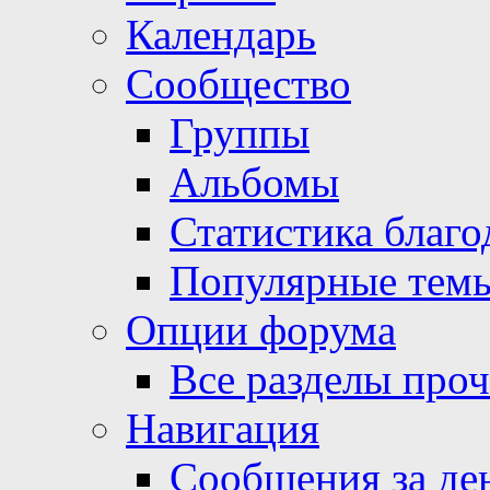
Календарь
Сообщество
Группы
Альбомы
Статистика благо
Популярные тем
Опции форума
Все разделы про
Навигация
Сообщения за де