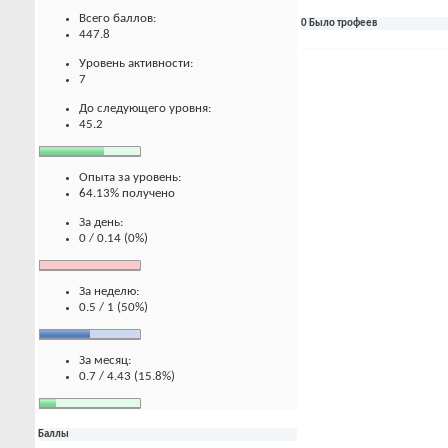
Всего баллов:
0 Было трофеев
447.8
Уровень активности:
7
До следующего уровня:
45.2
Опыта за уровень:
64.13% получено
За день:
0 / 0.14 (0%)
За неделю:
0.5 / 1 (50%)
За месяц:
0.7 / 4.43 (15.8%)
Баллы