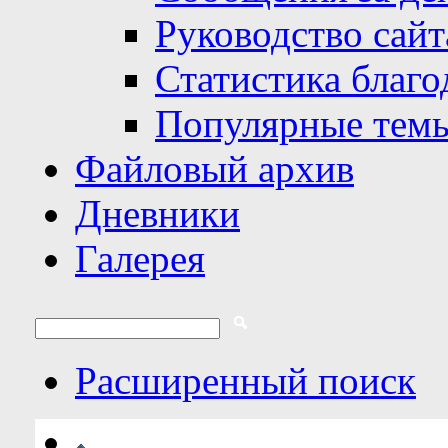
Руководство сайт
Статистика благо
Популярные тем
Файловый архив
Дневники
Галерея
Расширенный поиск