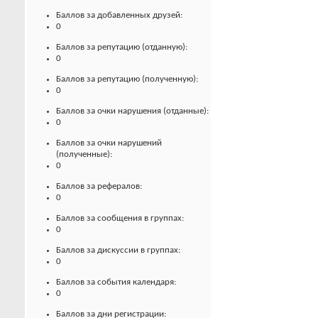
Баллов за добавленных друзей:
0
Баллов за репутацию (отданную):
0
Баллов за репутацию (полученную):
0
Баллов за очки нарушения (отданные):
0
Баллов за очки нарушений
(полученные):
0
Баллов за рефералов:
0
Баллов за сообщения в группах:
0
Баллов за дискуссии в группах:
0
Баллов за события календаря:
0
Баллов за дни регистрации: