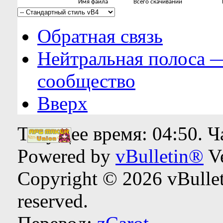
Имя файла
Всего скачиваний
Обратная связь
Нейтральная полоса 
сообщество
Вверх
Текущее время:
04:50
. 
Powered by
vBulletin®
Ve
Copyright © 2026 vBulleti
reserved.