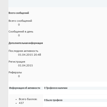
Всего сообщений
Всего сообщений
0
Сообщений в день
0
Дополнительная информация
Последняя активность
01.04.2015
20:48
Регистрация
01.04.2015
Рефералы
0
Информация об активности
0 Трофеев в наличии
Всего баллов:
0 Было трофеев
437