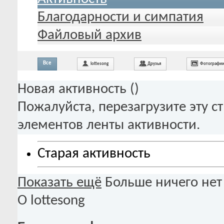
Благодарности и симпатия
Файловый архив
Все
lottesong
Друзья
Фотографи
Новая активность (
)
Пожалуйста, перезагрузите эту с
элементов ленты активности.
Старая активность
Показать ещё
Больше ничего нет
О lottesong