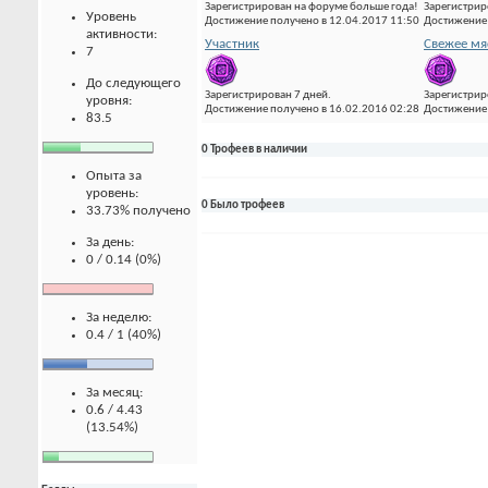
Зарегистрирован на форуме больше года!
Зарегистрир
Уровень
Достижение получено в 12.04.2017 11:50
Достижение 
активности:
Участник
Свежее мя
7
До следующего
Зарегистрирован 7 дней.
Зарегистрир
уровня:
Достижение получено в 16.02.2016 02:28
Достижение 
83.5
0 Трофеев в наличии
Опыта за
уровень:
0 Было трофеев
33.73% получено
За день:
0 / 0.14 (0%)
За неделю:
0.4 / 1 (40%)
За месяц:
0.6 / 4.43
(13.54%)