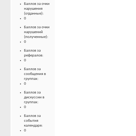
Баллов за очки
нарушения
(отданные):
0
Баллов за очки
нарушений
(полученные):
0
Баллов за
рефералов:
0
Баллов за
сообщения в
группах:
0
Баллов за
дискуссии в
группах:
0
Баллов за
события
календаря:
0