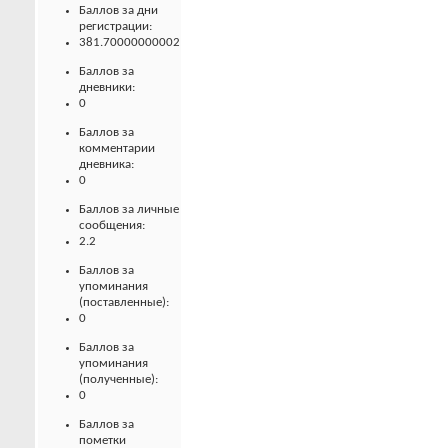
Баллов за дни
регистрации:
381.70000000002
Баллов за
дневники:
0
Баллов за
комментарии
дневника:
0
Баллов за личные
сообщения:
2.2
Баллов за
упоминания
(поставленные):
0
Баллов за
упоминания
(полученные):
0
Баллов за
пометки