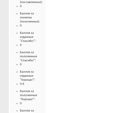
(поставленные):
0
Баллов за
пометки
(полученные):
0
Баллов за
отданные
"Спасибо!":
0
Баллов за
полученные
"Спасибо!":
0
Баллов за
отданные
"Хорошо!":
0.6
Баллов за
полученные
"Хорошо!":
0
Баллов за