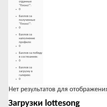
отданные
"Плохо!":
0
Баллов за
полученные
"Плохо!":
0
Баллов за
наполнение
профиля:
0
Баллов за победу
в состязаниях:
0
Баллов за
загрузку в
галерею:
0
Нет результатов для отображения
Загрузки lottesong