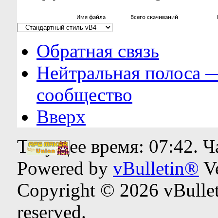
Имя файла
Всего скачиваний
Обратная связь
Нейтральная полоса 
сообщество
Вверх
Текущее время:
07:42
. 
Powered by
vBulletin®
Ve
Copyright © 2026 vBulleti
reserved.