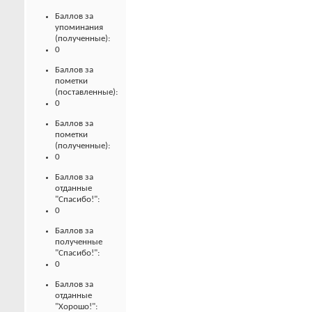
Баллов за
упоминания
(полученные):
0
Баллов за
пометки
(поставленные):
0
Баллов за
пометки
(полученные):
0
Баллов за
отданные
"Спасибо!":
0
Баллов за
полученные
"Спасибо!":
0
Баллов за
отданные
"Хорошо!":