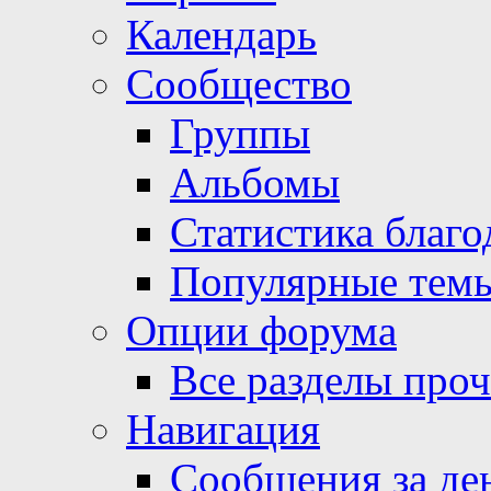
Календарь
Сообщество
Группы
Альбомы
Статистика благо
Популярные тем
Опции форума
Все разделы про
Навигация
Сообщения за де