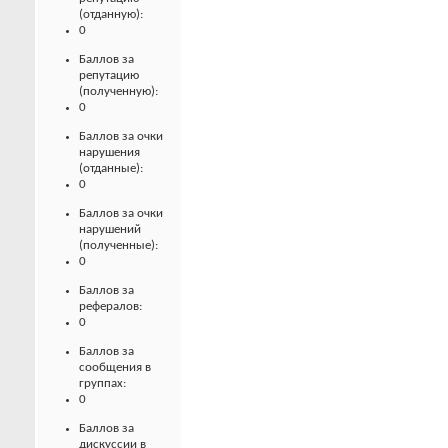
(отданную):
0
Баллов за
репутацию
(полученную):
0
Баллов за очки
нарушения
(отданные):
0
Баллов за очки
нарушений
(полученные):
0
Баллов за
рефералов:
0
Баллов за
сообщения в
группах:
0
Баллов за
дискуссии в