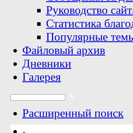
Руководство сайт
Статистика благо
Популярные тем
Файловый архив
Дневники
Галерея
Расширенный поиск