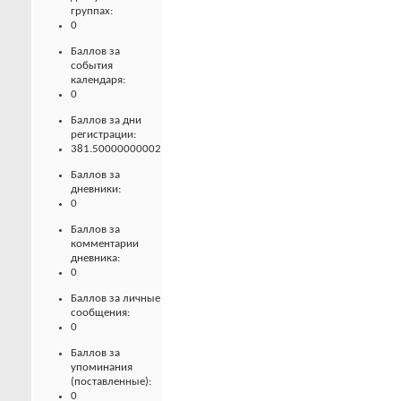
группах:
0
Баллов за
события
календаря:
0
Баллов за дни
регистрации:
381.50000000002
Баллов за
дневники:
0
Баллов за
комментарии
дневника:
0
Баллов за личные
сообщения:
0
Баллов за
упоминания
(поставленные):
0