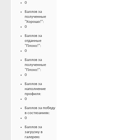
0
Баллов за
полученные
"Хорошо!":
0
Баллов за
отданные
"Плохо!":
0
Баллов за
полученные
"Плохо!":
0
Баллов за
наполнение
профиля:
0
Баллов за победу
в состязаниях:
0
Баллов за
загрузку в
галерею: