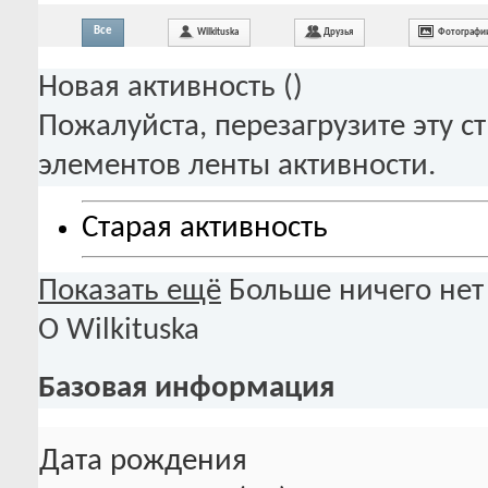
Все
Wilkituska
Друзья
Фотографи
Новая активность (
)
Пожалуйста, перезагрузите эту с
элементов ленты активности.
Старая активность
Показать ещё
Больше ничего нет
О Wilkituska
Базовая информация
Дата рождения