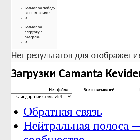
Баллов за победу
в состязаниях:
0
Баллов за
загрузку в
галерею:
0
Нет результатов для отображения
Загрузки Camanta Kevide
Имя файла
Всего скачиваний
Обратная связь
Нейтральная полоса 
сообщество