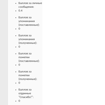
Баллов за личные
сообщения:
0.4
Баллов за
упоминания
(поставленные):
0
Баллов за
упоминания
(полученные):
0
Баллов за
пометки
(поставленные):
0
Баллов за
пометки
(полученные):
0
Баллов за
отданные
"Спасибо!":
0