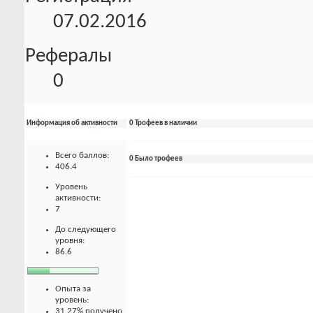
07.02.2016
Рефералы
0
Информация об активности
0 Трофеев в наличии
Всего баллов:
0 Было трофеев
406.4
Уровень
активности:
7
До следующего
уровня:
86.6
Опыта за
уровень:
31.27% получено