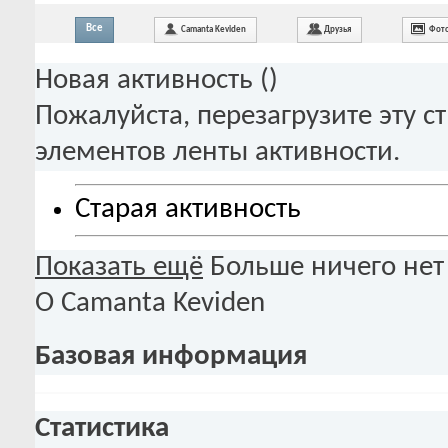
Все
Camanta Keviden
Друзья
Фот
Новая активность (
)
Пожалуйста, перезагрузите эту с
элементов ленты активности.
Старая активность
Показать ещё
Больше ничего нет
О Camanta Keviden
Базовая информация
Статистика