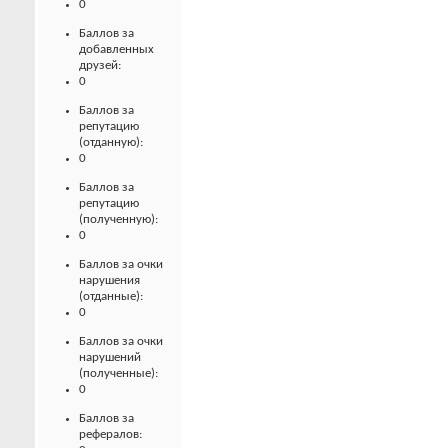
0
Баллов за
добавленных
друзей:
0
Баллов за
репутацию
(отданную):
0
Баллов за
репутацию
(полученную):
0
Баллов за очки
нарушения
(отданные):
0
Баллов за очки
нарушений
(полученные):
0
Баллов за
рефералов: