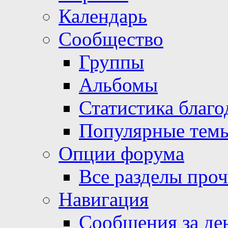
Календарь
Сообщество
Группы
Альбомы
Статистика благо
Популярные тем
Опции форума
Все разделы про
Навигация
Сообщения за де