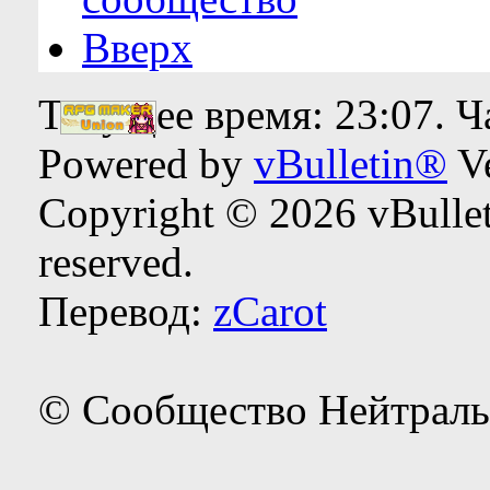
Вверх
Текущее время:
23:07
. 
Powered by
vBulletin®
Ve
Copyright © 2026 vBulleti
reserved.
Перевод:
zCarot
© Сообщество Нейтраль