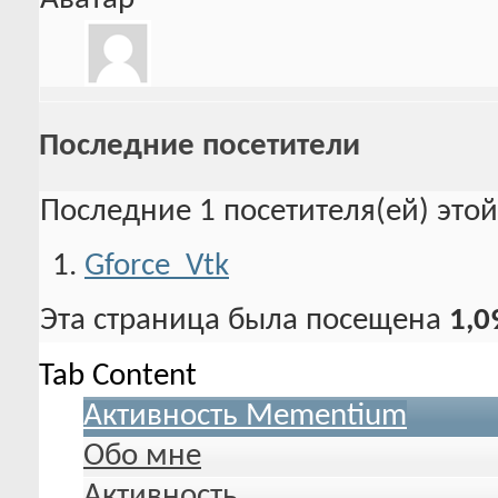
Последние посетители
Последние 1 посетителя(ей) это
Gforce_Vtk
Эта страница была посещена
1,0
Tab Content
Активность Mementium
Обо мне
Активность