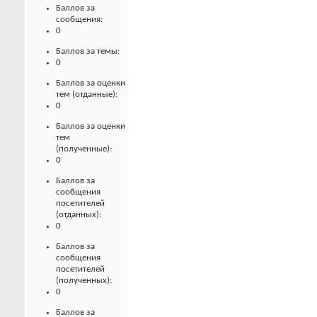
Баллов за
сообщения:
0
Баллов за темы:
0
Баллов за оценки
тем (отданные):
0
Баллов за оценки
тем
(полученные):
0
Баллов за
сообщения
посетителей
(отданных):
0
Баллов за
сообщения
посетителей
(полученных):
0
Баллов за