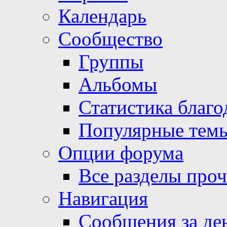
Календарь
Сообщество
Группы
Альбомы
Статистика благо
Популярные тем
Опции форума
Все разделы про
Навигация
Сообщения за де