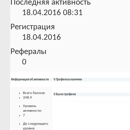
Последняя активность
18.04.2016
08:31
Регистрация
18.04.2016
Рефералы
0
Информация об активности
0 Трофеев в наличии
Всего баллов:
0 Было трофеев
398.9
Уровень
активности:
7
До следующего
уровня: