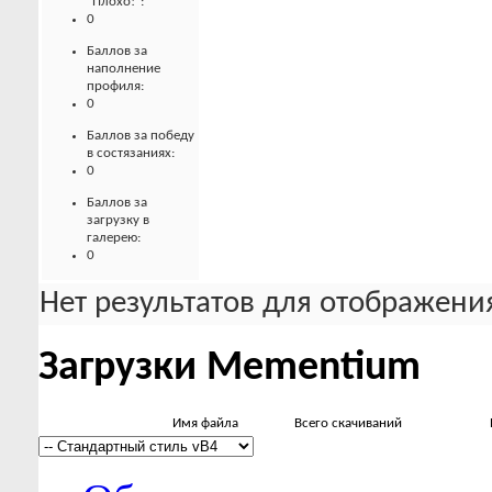
"Плохо!":
0
Баллов за
наполнение
профиля:
0
Баллов за победу
в состязаниях:
0
Баллов за
загрузку в
галерею:
0
Нет результатов для отображения
Загрузки Mementium
Имя файла
Всего скачиваний