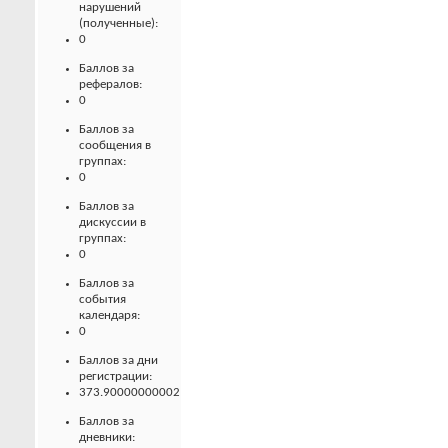
нарушений
(полученные):
0
Баллов за
рефералов:
0
Баллов за
сообщения в
группах:
0
Баллов за
дискуссии в
группах:
0
Баллов за
события
календаря:
0
Баллов за дни
регистрации:
373.90000000002
Баллов за
дневники: