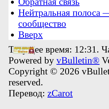
Обратная связь
Нейтральная полоса 
сообщество
Вверх
Текущее время:
12:31
. 
Powered by
vBulletin®
Ve
Copyright © 2026 vBulleti
reserved.
Перевод:
zCarot