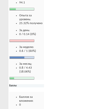
94.1
Опыта за
уровень:
25.32% получено
За день:
0 / 0.14 (0%)
За неделю:
0.6 / 1 (60%)
За месяц:
0.8 / 4.43
(18.06%)
Баллы
Баллов за
вложения:
0