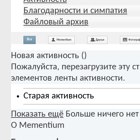
Благодарности и симпатия
Файловый архив
Все
Mementium
Друзья
Фотогра
Новая активность (
)
Пожалуйста, перезагрузите эту с
элементов ленты активности.
Старая активность
Показать ещё
Больше ничего нет
О Mementium