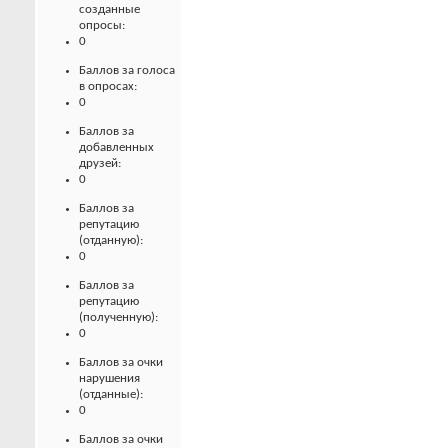
созданные
опросы:
0
Баллов за голоса
в опросах:
0
Баллов за
добавленных
друзей:
0
Баллов за
репутацию
(отданную):
0
Баллов за
репутацию
(полученную):
0
Баллов за очки
нарушения
(отданные):
0
Баллов за очки