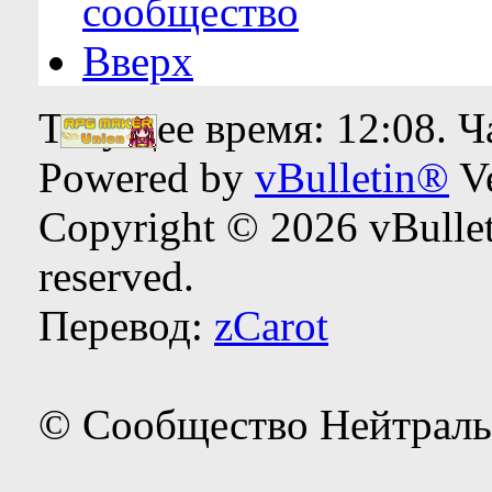
сообщество
Вверх
Текущее время:
12:08
. 
Powered by
vBulletin®
Ve
Copyright © 2026 vBulleti
reserved.
Перевод:
zCarot
© Сообщество Нейтраль