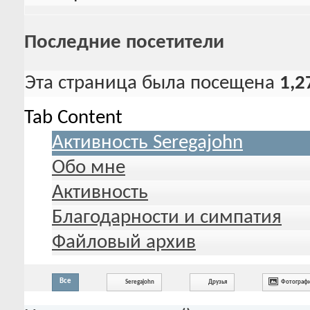
Последние посетители
Эта страница была посещена
1,2
Tab Content
Активность Seregajohn
Обо мне
Активность
Благодарности и симпатия
Файловый архив
Все
Seregajohn
Друзья
Фотограф