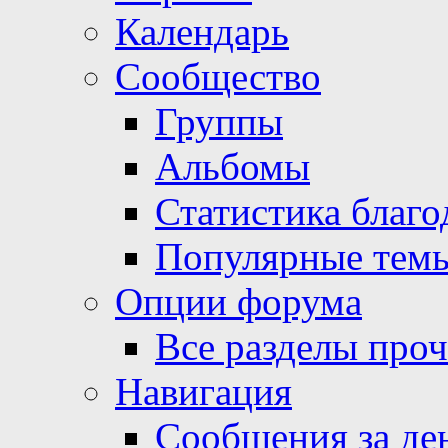
Календарь
Сообщество
Группы
Альбомы
Статистика благо
Популярные тем
Опции форума
Все разделы про
Навигация
Сообщения за де