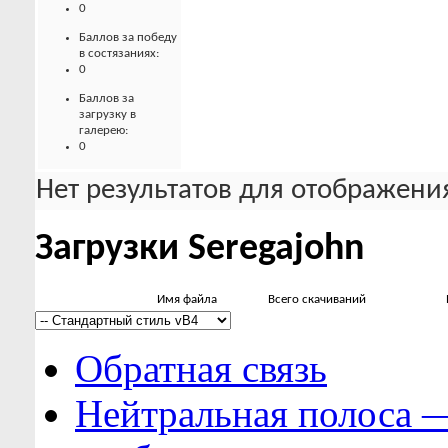
0
Баллов за победу
в состязаниях:
0
Баллов за
загрузку в
галерею:
0
Нет результатов для отображения
Загрузки Seregajohn
Имя файла
Всего скачиваний
Обратная связь
Нейтральная полоса 