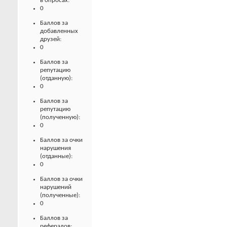
в опросах:
0
Баллов за
добавленных
друзей:
0
Баллов за
репутацию
(отданную):
0
Баллов за
репутацию
(полученную):
0
Баллов за очки
нарушения
(отданные):
0
Баллов за очки
нарушений
(полученные):
0
Баллов за
рефералов: