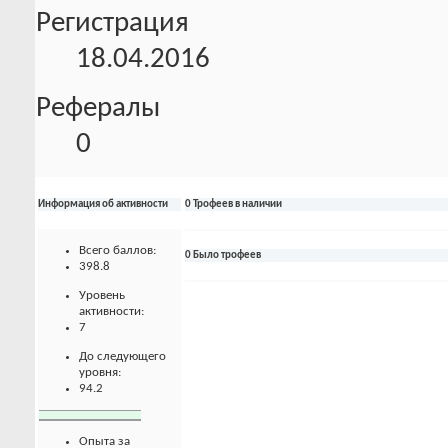
Регистрация
18.04.2016
Рефералы
0
Информация об активности
0 Трофеев в наличии
Всего баллов:
0 Было трофеев
398.8
Уровень
активности:
7
До следующего
уровня:
94.2
Опыта за