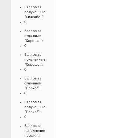
Баллов за
полученные
"Спасибо!":
0
Баллов за
отданные
"Хорошо!":
0
Баллов за
полученные
"Хорошо!":
0
Баллов за
отданные
"Плохо!":
0
Баллов за
полученные
"Плохо!":
0
Баллов за
наполнение
профиля: