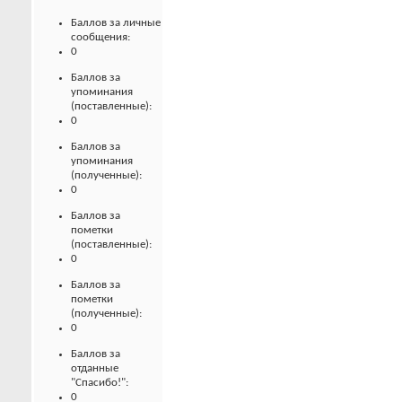
Баллов за личные
сообщения:
0
Баллов за
упоминания
(поставленные):
0
Баллов за
упоминания
(полученные):
0
Баллов за
пометки
(поставленные):
0
Баллов за
пометки
(полученные):
0
Баллов за
отданные
"Спасибо!":
0