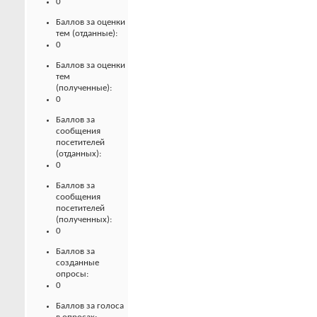
0
Баллов за оценки
тем (отданные):
0
Баллов за оценки
тем
(полученные):
0
Баллов за
сообщения
посетителей
(отданных):
0
Баллов за
сообщения
посетителей
(полученных):
0
Баллов за
созданные
опросы:
0
Баллов за голоса