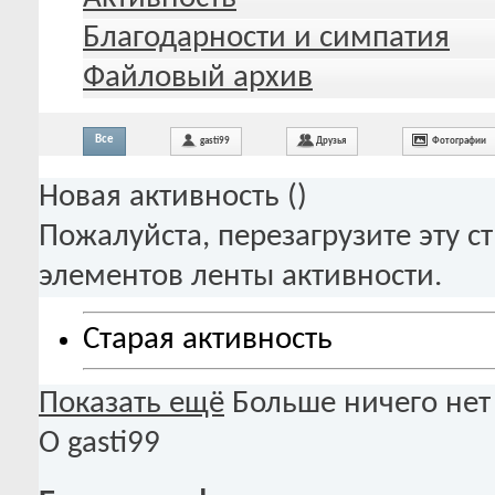
Благодарности и симпатия
Файловый архив
Все
gasti99
Друзья
Фотографии
Новая активность (
)
Пожалуйста, перезагрузите эту с
элементов ленты активности.
Старая активность
Показать ещё
Больше ничего нет
О gasti99