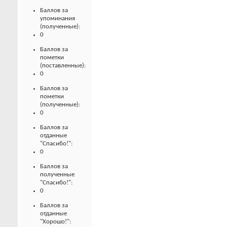
Баллов за
упоминания
(полученные):
0
Баллов за
пометки
(поставленные):
0
Баллов за
пометки
(полученные):
0
Баллов за
отданные
"Спасибо!":
0
Баллов за
полученные
"Спасибо!":
0
Баллов за
отданные
"Хорошо!":