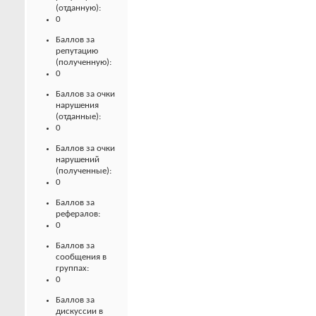
(отданную):
0
Баллов за
репутацию
(полученную):
0
Баллов за очки
нарушения
(отданные):
0
Баллов за очки
нарушений
(полученные):
0
Баллов за
рефералов:
0
Баллов за
сообщения в
группах:
0
Баллов за
дискуссии в