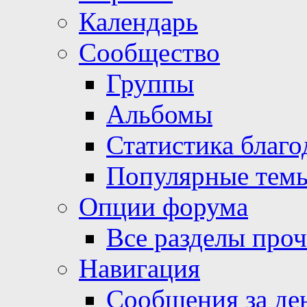
Календарь
Сообщество
Группы
Альбомы
Статистика благо
Популярные тем
Опции форума
Все разделы про
Навигация
Сообщения за де