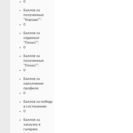
0
Баллов за
полученные
"Хорошо!":
0
Баллов за
отданные
"Плохо!":
0
Баллов за
полученные
"Плохо!":
0
Баллов за
наполнение
профиля:
0
Баллов за победу
в состязаниях:
0
Баллов за
загрузку в
галерею: