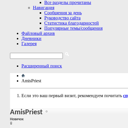
Все разделы прочитаны
Навигация
Сообщения за день
Руководство сайта
Статистика благодарностей
Популярные темы/сообщения
Файловый архив
Дневники
Галерея
Расширенный поиск
AmisPriest
Если это ваш первый визит, рекомендуем почитать
сп
AmisPriest
Новичок