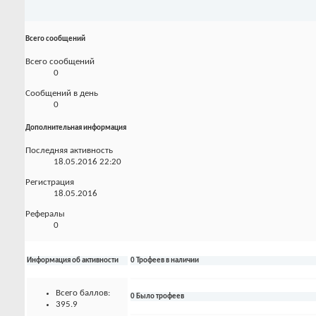
Всего сообщений
Всего сообщений
0
Сообщений в день
0
Дополнительная информация
Последняя активность
18.05.2016
22:20
Регистрация
18.05.2016
Рефералы
0
Информация об активности
0 Трофеев в наличии
Всего баллов:
0 Было трофеев
395.9