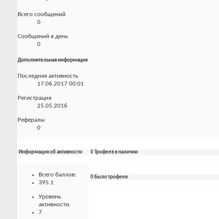
Всего сообщений
0
Сообщений в день
0
Дополнительная информация
Последняя активность
17.06.2017
00:01
Регистрация
25.05.2016
Рефералы
0
Информация об активности
0 Трофеев в наличии
Всего баллов:
0 Было трофеев
395.1
Уровень
активности:
7