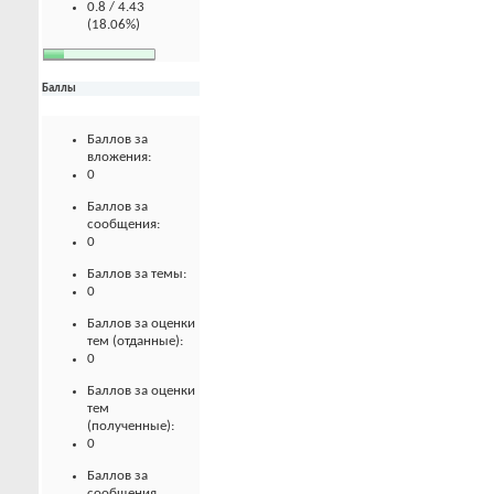
0.8 / 4.43
(18.06%)
Баллы
Баллов за
вложения:
0
Баллов за
сообщения:
0
Баллов за темы:
0
Баллов за оценки
тем (отданные):
0
Баллов за оценки
тем
(полученные):
0
Баллов за
сообщения