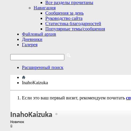
Все разделы прочитаны
Навигация
Сообщения за день
Руководство сайта
Статистика благодарностей
Популярные темы/сообщения
Файловый архив
Дневники
Галерея
Расширенный поиск
InahoKaizuka
Если это ваш первый визит, рекомендуем почитать
сп
InahoKaizuka
Новичок