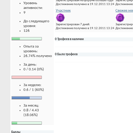
Зарегистрирован на форуме больше года!
Зарегистрир
Уровень
Достижение получено в 19.12.2011 13:24
Достижение 
активности:
Участник
Свежее мя
9
До следующего
Зарегистрирован 7 дней.
Зарегистрир
уровня:
Достижение получено в 19.12.2011 13:24
Достижение 
126
0 Трофеев в наличии
Опыта за
уровень:
0 Было трофеев
26.74% получено
За день:
0 / 0.14 (0%)
За неделю:
0.6 / 1 (60%)
За месяц:
0.8 / 4.43
(18.06%)
Баллы