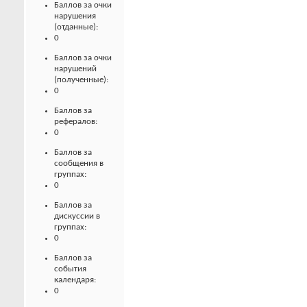
Баллов за очки
нарушения
(отданные):
0
Баллов за очки
нарушений
(полученные):
0
Баллов за
рефералов:
0
Баллов за
сообщения в
группах:
0
Баллов за
дискуссии в
группах:
0
Баллов за
события
календаря:
0