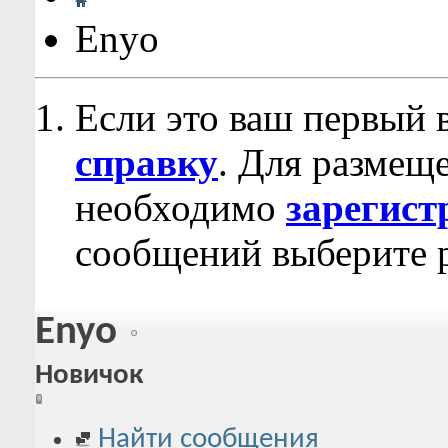
Enyo
Если это ваш первый 
справку
. Для размещ
необходимо
зарегист
сообщений выберите р
Enyo
Новичок
Найти сообщения