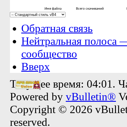
Имя файла
Всего скачиваний
Обратная связь
Нейтральная полоса 
сообщество
Вверх
Текущее время:
04:01
. 
Powered by
vBulletin®
Ve
Copyright © 2026 vBulleti
reserved.