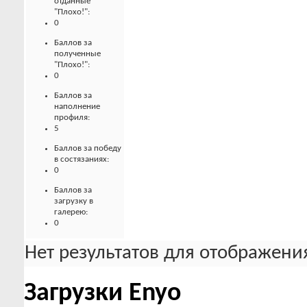
отданные
"Плохо!":
0
Баллов за
полученные
"Плохо!":
0
Баллов за
наполнение
профиля:
5
Баллов за победу
в состязаниях:
0
Баллов за
загрузку в
галерею:
0
Нет результатов для отображения
Загрузки Enyo