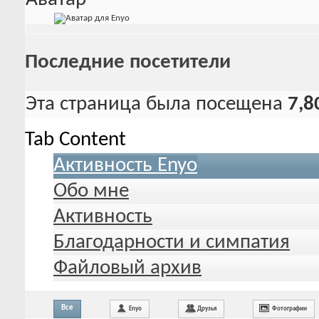
Последние посетители
Эта страница была посещена
7,8
Tab Content
Активность Enyo
Обо мне
Активность
Благодарности и симпатия
Файловый архив
Все
Enyo
Друзья
Фотографии