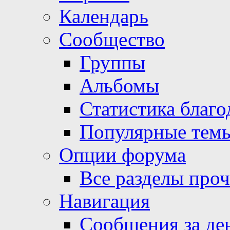
Календарь
Сообщество
Группы
Альбомы
Статистика благо
Популярные тем
Опции форума
Все разделы про
Навигация
Сообщения за де