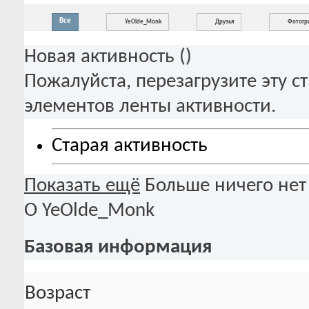
Все
YeOlde_Monk
Друзья
Фотогр
Новая активность (
)
Пожалуйста, перезагрузите эту с
элементов ленты активности.
Старая активность
Показать ещё
Больше ничего нет
О YeOlde_Monk
Базовая информация
Возраст