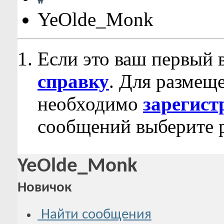
YeOlde_Monk
Если это ваш первый 
справку
. Для размещ
необходимо
зарегист
сообщений выберите р
YeOlde_Monk
Новичок
Найти сообщения