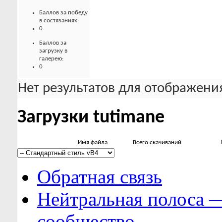
Баллов за победу
в состязаниях:
0
Баллов за
загрузку в
галерею:
0
Нет результатов для отображения
Загрузки tutimane
Имя файла
Всего скачиваний
Обратная связь
Нейтральная полоса 
сообщество