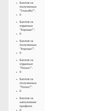
Баллов за
полученные
"Спасибо!":
0
Баллов за
отданные
"Хорошо!":
0
Баллов за
полученные
"Хорошо!":
0
Баллов за
отданные
"Плохо!":
0
Баллов за
полученные
"Плохо!":
0
Баллов за
наполнение
профиля:
0