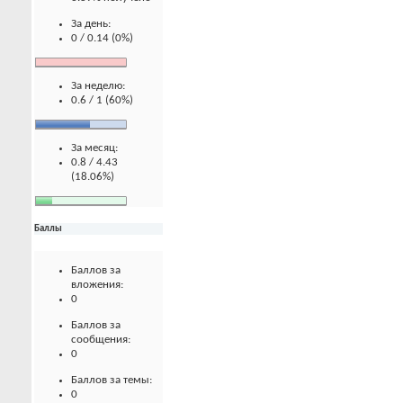
За день:
0 / 0.14 (0%)
За неделю:
0.6 / 1 (60%)
За месяц:
0.8 / 4.43
(18.06%)
Баллы
Баллов за
вложения:
0
Баллов за
сообщения:
0
Баллов за темы:
0