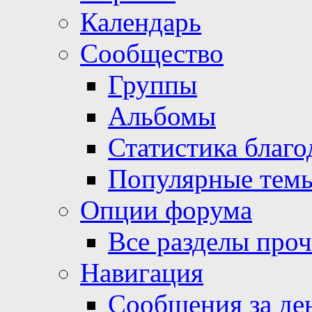
Календарь
Сообщество
Группы
Альбомы
Статистика благо
Популярные тем
Опции форума
Все разделы про
Навигация
Сообщения за де