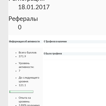
18.01.2017
Рефералы
0
Информация об активности
0 Трофеев в наличии
Всего баллов:
0 Было трофеев
371.9
Уровень
активности:
7
До следующего
уровня:
121.1
Опыта за
уровень:
3.89% получено