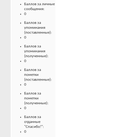
Баллов за личные
сообщения:
0
Баллов за
упоминания
(поставленные):
0
Баллов за
упоминания
(полученные):
0
Баллов за
пометки
(поставленные):
0
Баллов за
пометки
(полученные):
0
Баллов за
отданные
"Спасибо!":
0