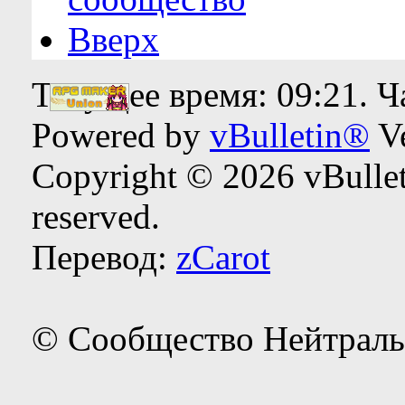
Вверх
Текущее время:
09:21
. 
Powered by
vBulletin®
Ve
Copyright © 2026 vBulleti
reserved.
Перевод:
zCarot
© Сообщество Нейтраль