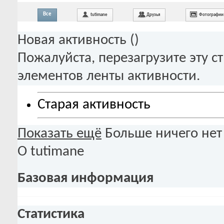
Все
tutimane
Друзья
Фотографии
Новая активность (
)
Пожалуйста, перезагрузите эту с
элементов ленты активности.
Старая активность
Показать ещё
Больше ничего нет
О tutimane
Базовая информация
Статистика