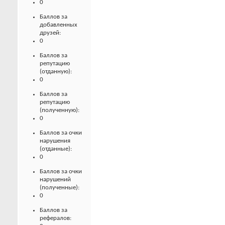
0
Баллов за
добавленных
друзей:
0
Баллов за
репутацию
(отданную):
0
Баллов за
репутацию
(полученную):
0
Баллов за очки
нарушения
(отданные):
0
Баллов за очки
нарушений
(полученные):
0
Баллов за
рефералов: