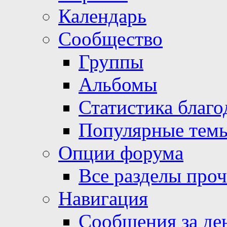
Календарь
Сообщество
Группы
Альбомы
Статистика благо
Популярные тем
Опции форума
Все разделы про
Навигация
Сообщения за де