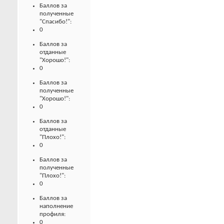
Баллов за
полученные
"Спасибо!":
0
Баллов за
отданные
"Хорошо!":
0
Баллов за
полученные
"Хорошо!":
0
Баллов за
отданные
"Плохо!":
0
Баллов за
полученные
"Плохо!":
0
Баллов за
наполнение
профиля:
0