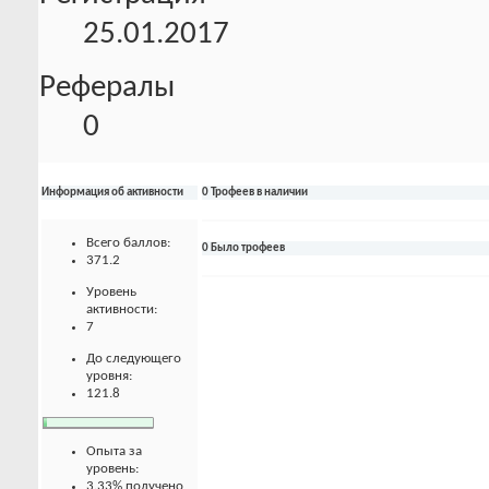
25.01.2017
Рефералы
0
Информация об активности
0 Трофеев в наличии
Всего баллов:
0 Было трофеев
371.2
Уровень
активности:
7
До следующего
уровня:
121.8
Опыта за
уровень:
3.33% получено