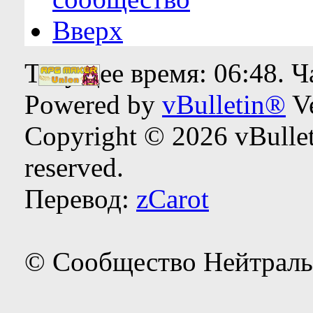
Вверх
Текущее время:
06:48
. 
Powered by
vBulletin®
Ve
Copyright © 2026 vBulleti
reserved.
Перевод:
zCarot
© Сообщество Нейтраль