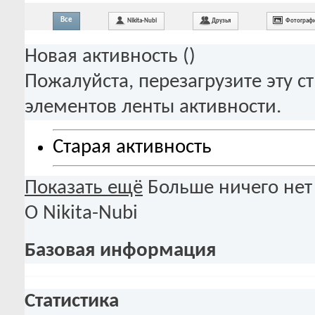
Все
Nikita-Nubi
Друзья
Фотограф
Новая активность (
)
Пожалуйста, перезагрузите эту с
элементов ленты активности.
Старая активность
Показать ещё
Больше ничего нет
О Nikita-Nubi
Базовая информация
Статистика