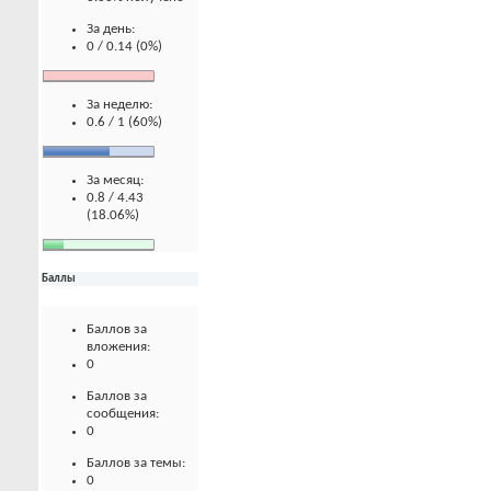
За день:
0 / 0.14 (0%)
За неделю:
0.6 / 1 (60%)
За месяц:
0.8 / 4.43
(18.06%)
Баллы
Баллов за
вложения:
0
Баллов за
сообщения:
0
Баллов за темы:
0