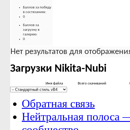
Баллов за победу
в состязаниях:
0
Баллов за
загрузку в
галерею:
0
Нет результатов для отображения
Загрузки Nikita-Nubi
Имя файла
Всего скачиваний
Обратная связь
Нейтральная полоса 
сообщество