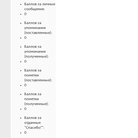
Баллов за личные
сообщения:
0
Баллов за
упоминания
(поставленные):
0
Баллов за
упоминания
(полученные):
0
Баллов за
пометки
(поставленные):
0
Баллов за
пометки
(полученные):
0
Баллов за
отданные
"Спасибо!":
0