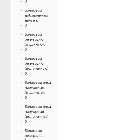
0
Баллов за
добавленных
друзей:
0
Баллов за
репутацию
(отданную):
0
Баллов за
репутацию
(полученную):
0
Баллов за очки
нарушения
(отданные):
0
Баллов за очки
нарушений
(полученные):
0
Баллов за
рефералов: