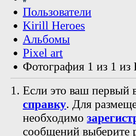
Пользователи
Kirill Heroes
Альбомы
Pixel art
Фотография 1 из 1 из P
Если это ваш первый 
справку
. Для размещ
необходимо
зарегист
сообщений выберите р