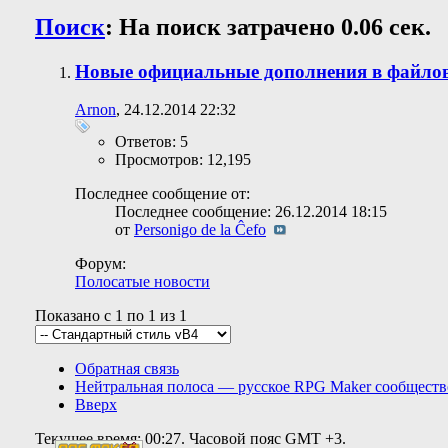
Поиск
:
На поиск затрачено
0.06
сек.
Новые официальные дополнения в файло
Arnon
, 24.12.2014 22:32
Ответов: 5
Просмотров: 12,195
Последнее сообщение от:
Последнее сообщение: 26.12.2014
18:15
от
Personigo de la Ĉefo
Форум:
Полосатые новости
Показано с 1 по 1 из 1
Обратная связь
Нейтральная полоса — русское RPG Maker сообществ
Вверх
Текущее время:
00:27
. Часовой пояс GMT +3.