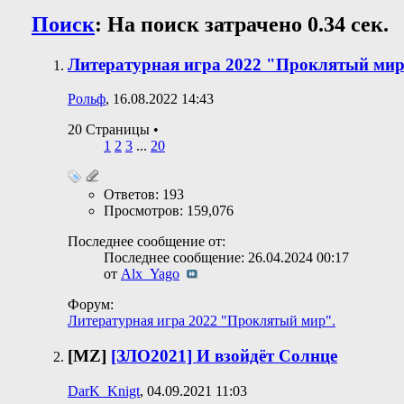
Поиск
:
На поиск затрачено
0.34
сек.
Литературная игра 2022 "Проклятый мир"
Рольф
, 16.08.2022 14:43
20 Страницы
•
1
2
3
...
20
Ответов: 193
Просмотров: 159,076
Последнее сообщение от:
Последнее сообщение: 26.04.2024
00:17
от
Alx_Yago
Форум:
Литературная игра 2022 "Проклятый мир".
[MZ]
[ЗЛО2021] И взойдёт Солнце
DarK_Knigt
, 04.09.2021 11:03