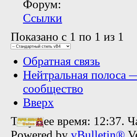
Форум:
Ссылки
Показано с 1 по 1 из 1
Обратная связь
Нейтральная полоса 
сообщество
Вверх
Текущее время:
12:37
. 
Powered by
vBulletin®
Ve