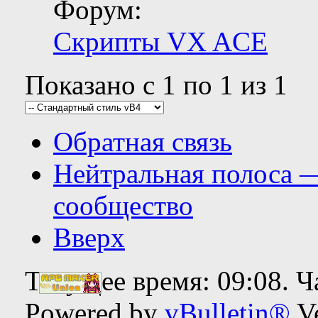
Форум:
Скрипты VX ACE
Показано с 1 по 1 из 1
Обратная связь
Нейтральная полоса 
сообщество
Вверх
Текущее время:
09:08
. 
Powered by
vBulletin®
Ve