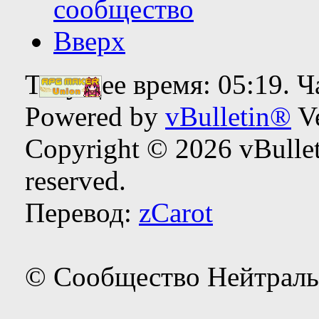
сообщество
Вверх
Текущее время:
05:19
. 
Powered by
vBulletin®
Ve
Copyright © 2026 vBulleti
reserved.
Перевод:
zCarot
© Сообщество Нейтраль