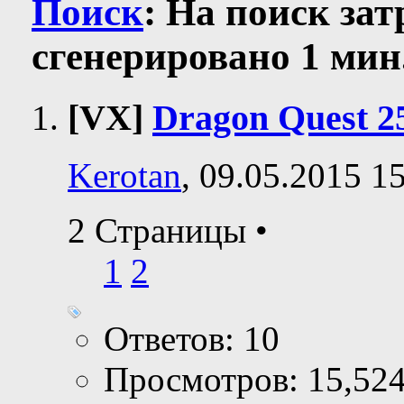
Поиск
:
На поиск за
сгенерировано 1 мин.
[VX]
Dragon Quest 2
Kerotan
, 09.05.2015 1
2 Страницы
•
1
2
Ответов: 10
Просмотров: 15,52