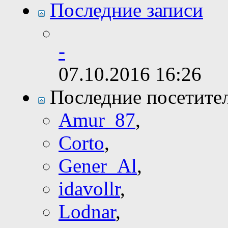
Последние записи
-
07.10.2016
16:26
Последние посетите
Amur_87
,
Corto
,
Gener_Al
,
idavollr
,
Lodnar
,