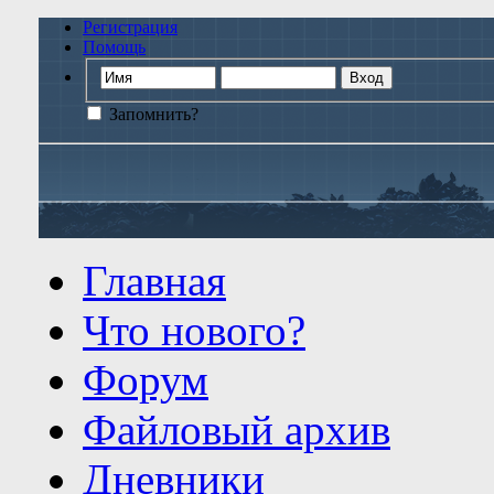
Регистрация
Помощь
Запомнить?
Главная
Что нового?
Форум
Файловый архив
Дневники