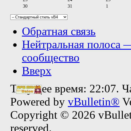
30
31
1
Обратная связь
Нейтральная полоса 
сообщество
Вверх
Текущее время:
22:07
. 
Powered by
vBulletin®
Ve
Copyright © 2026 vBulleti
reserved.