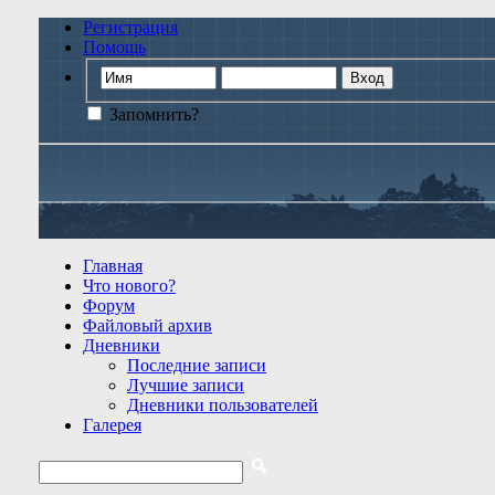
Регистрация
Помощь
Запомнить?
Главная
Что нового?
Форум
Файловый архив
Дневники
Последние записи
Лучшие записи
Дневники пользователей
Галерея